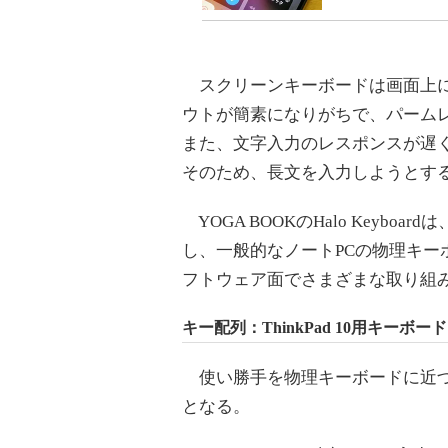
スクリーンキーボードは画面上に
ウトが簡素になりがちで、パーム
また、文字入力のレスポンスが遅
そのため、長文を入力しようとす
YOGA BOOKのHalo Keyb
し、一般的なノートPCの物理キ
フトウェア面でさまざまな取り組
キー配列：ThinkPad 10用キー
使い勝手を物理キーボードに近づ
となる。