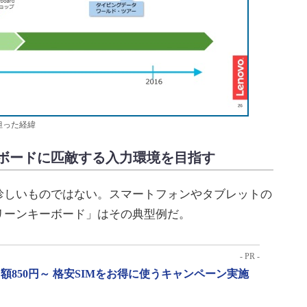
nが担った経緯
ボードに匹敵する入力環境を目指す
しいものではない。スマートフォンやタブレットの
リーンキーボード」はその典型例だ。
- PR -
月額850円～ 格安SIMをお得に使うキャンペーン実施