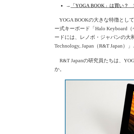
→
「YOGA BOOK」は買い？
YOGA BOOKの大きな特徴と
ー式キーボード「Halo Keybo
ードには、レノボ・ジャパンの大和研
Technology, Japan（R&T
R&T Japanの研究員たちは、Y
か。