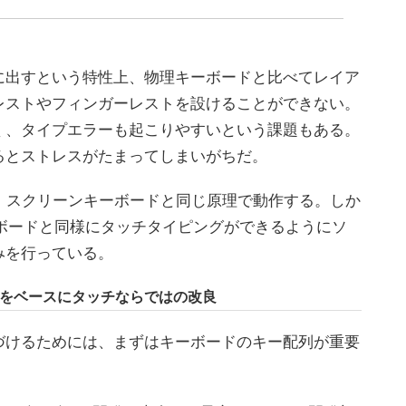
出すという特性上、物理キーボードと比べてレイア
レストやフィンガーレストを設けることができない。
く、タイプエラーも起こりやすいという課題もある。
るとストレスがたまってしまいがちだ。
oardは、スクリーンキーボードと同じ原理で動作する。しか
ーボードと同様にタッチタイピングができるようにソ
みを行っている。
ボードをベースにタッチならではの改良
けるためには、まずはキーボードのキー配列が重要