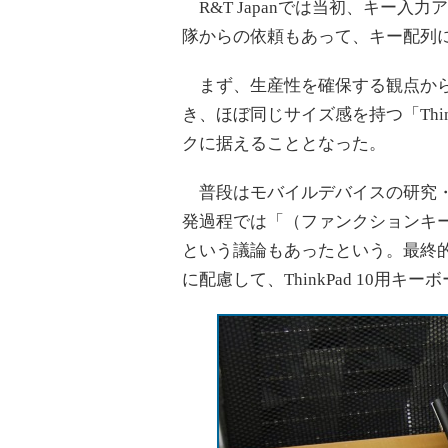
R&T Japanでは当初、キー入
隊からの依頼もあって、キー配列
まず、生産性を確保する観点からT
き、ほぼ同じサイズ感を持つ「Thin
クに据えることとなった。
普段はモバイルデバイスの研究・
発過程では「（ファンクションキ
という議論もあったという。最終
に配慮して、ThinkPad 10用