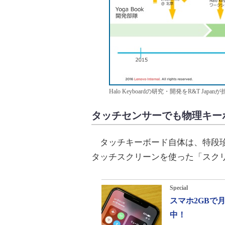
Halo Keyboardの研究・開発をR&T Japa
タッチセンサーでも物理キー
タッチキーボード自体は、特段珍
タッチスクリーンを使った「スク
Special
スマホ2GBで
中！