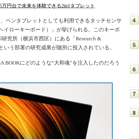
 5万円台で未来を体験できる2in1タブレット
して、ペンタブレットとしても利用できるタッチセンサ
ard（ヘイローキーボード）」が挙げられる。このキーボ
究所（横浜市西区）にある「Research &
 Japan）」という部署の研究成果が随所に投入されている。
OGA BOOKにどのような“大和魂”を注入したのだろう