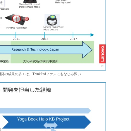
開発の成果の多くは、ThinkPadファンにもなじみ深い