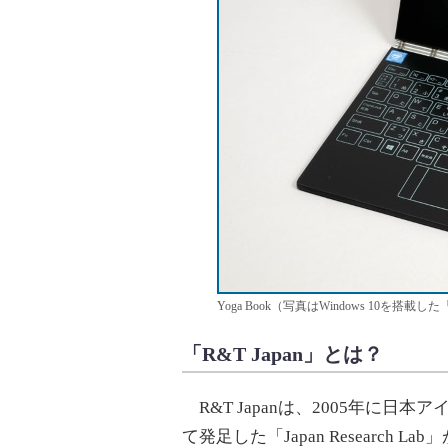
Yoga Book（写真はWindows 10を搭載した「Yo
「R&T Japan」とは？
R&T Japanは、2005年に日
て発足した「Japan Research 