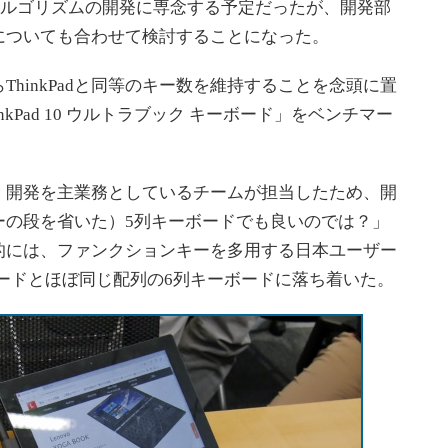
力アルゴリズムの開発に専念する予定だったが、開発部
についても合わせて検討することになった。
hinkPadと同等のキー数を維持することを念頭に置
kPad 10 ウルトラブック キーボード」をベンチマー
開発を主業務としているチームが担当したため、開
ーの段を省いた）5列キーボードでも良いのでは？」
的には、ファンクションキーを多用する日本ユーザー
キーボードとほぼ同じ配列の6列キーボードに落ち着いた。