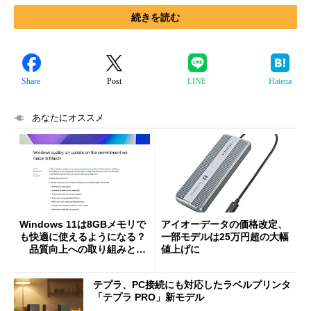
続きを読む
Share
Post
LINE
Hatena
あなたにオススメ
Windows 11は8GBメモリで
アイオーデータの価格改定、
も快適に使えるようになる？
一部モデルは25万円超の大幅
品質向上への取り組みと
値上げに
「26H2」に向けた中間報告
テプラ、PC接続にも対応したラベルプリンタ
「テプラ PRO」新モデル