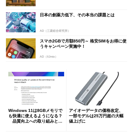
日本の創薬力低下、その本当の課題とは
AD（三菱総合研究所）
スマホ2GBで月額850円～ 格安SIMをお得に使
うキャンペーン実施中！
AD（IIJmio）
Windows 11は8GBメモリで
アイオーデータの価格改定、
も快適に使えるようになる？
一部モデルは25万円超の大幅
品質向上への取り組みと
値上げに
「26H2」に向けた中間報告