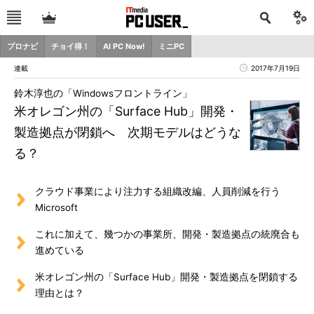
プロナビ
チョイ得！
AI PC Now!
ミニPC
連載
2017年7月19日
鈴木淳也の「Windowsフロントライン」
米オレゴン州の「Surface Hub」開発・
製造拠点が閉鎖へ 次期モデルはどうな
る？
クラウド事業により注力する組織改編、人員削減を行う
Microsoft
これに加えて、幾つかの事業所、開発・製造拠点の統廃合も
進めている
米オレゴン州の「Surface Hub」開発・製造拠点を閉鎖する
理由とは？