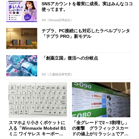
SNSアカウントを着実に成長。実はみんなココ
使ってます。
AD（Dreaw合同会社）
テプラ、PC接続にも対応したラベルプリンタ
「テプラ PRO」新モデル
「創薬立国」復活への分岐点
AD（三菱総合研究所）
スマホより小さくポケットに
「全グレードで2～3割増し」
入る「Winmaxle Mobdel B1
の衝撃 グラフィックスカー
ミニ ワイヤレス キーボー
ドの値上がりラッシュでアキ