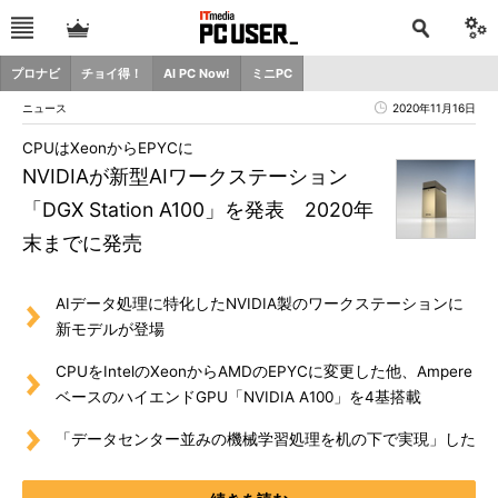
プロナビ
チョイ得！
AI PC Now!
ミニPC
ニュース
2020年11月16日
CPUはXeonからEPYCに
NVIDIAが新型AIワークステーション
「DGX Station A100」を発表 2020年
末までに発売
AIデータ処理に特化したNVIDIA製のワークステーションに
新モデルが登場
CPUをIntelのXeonからAMDのEPYCに変更した他、Ampere
ベースのハイエンドGPU「NVIDIA A100」を4基搭載
「データセンター並みの機械学習処理を机の下で実現」した