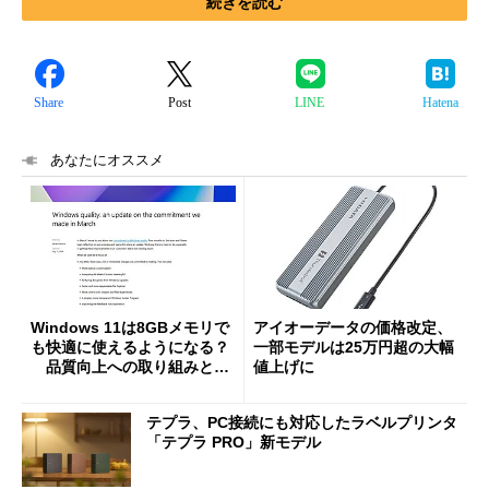
続きを読む
Share
Post
LINE
Hatena
あなたにオススメ
Windows 11は8GBメモリで
アイオーデータの価格改定、
も快適に使えるようになる？
一部モデルは25万円超の大幅
品質向上への取り組みと
値上げに
「26H2」に向けた中間報告
テプラ、PC接続にも対応したラベルプリンタ
「テプラ PRO」新モデル