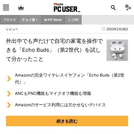
プロナビ
チョイ得！
AI PC Now!
ミニPC
レビュー
2022年2月28日
外出中でも声だけで自宅の家電を操作で
きる「Echo Buds」（第2世代）を試し
て分かったこと
Amazonの完全ワイヤレスイヤフォン「Echo Buds（第2世
代）」
ANCもPNC機能もマイクオフ機能も増備
Amazonのサービス利用には欠かせないデバイス
続きを読む