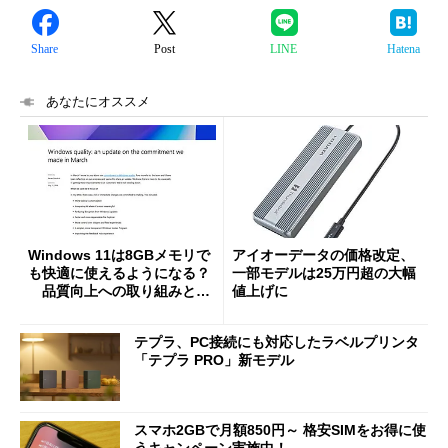
Share
Post
LINE
Hatena
あなたにオススメ
Windows 11は8GBメモリで
アイオーデータの価格改定、
も快適に使えるようになる？
一部モデルは25万円超の大幅
品質向上への取り組みと
値上げに
「26H2」に向けた中間報告
テプラ、PC接続にも対応したラベルプリンタ
「テプラ PRO」新モデル
スマホ2GBで月額850円～ 格安SIMをお得に使
うキャンペーン実施中！