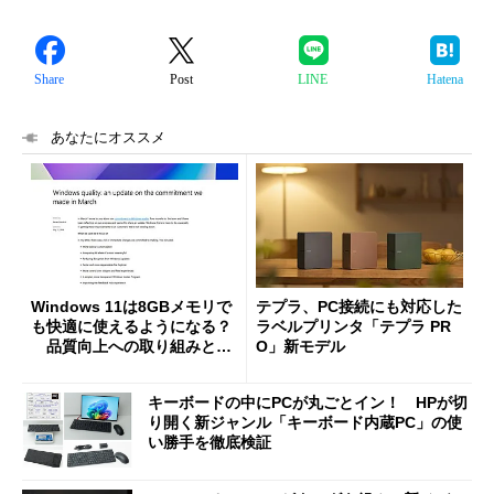
Share
Post
LINE
Hatena
あなたにオススメ
Windows 11は8GBメモリで
テプラ、PC接続にも対応した
も快適に使えるようになる？
ラベルプリンタ「テプラ PR
品質向上への取り組みと
O」新モデル
「26H2」に向けた中間報告
キーボードの中にPCが丸ごとイン！ HPが切
り開く新ジャンル「キーボード内蔵PC」の使
い勝手を徹底検証