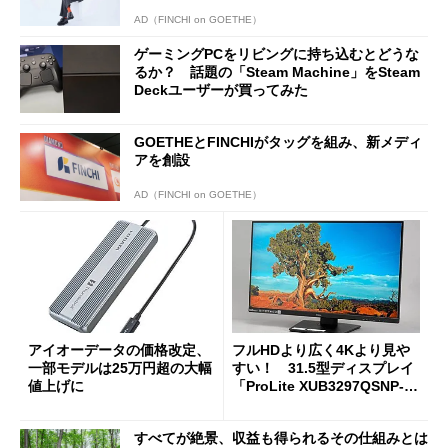
AD（FINCHI on GOETHE）
ゲーミングPCをリビングに持ち込むとどうな
るか？ 話題の「Steam Machine」をSteam
Deckユーザーが買ってみた
GOETHEとFINCHIがタッグを組み、新メディ
アを創設
AD（FINCHI on GOETHE）
アイオーデータの価格改定、
フルHDより広く4Kより見や
一部モデルは25万円超の大幅
すい！ 31.5型ディスプレイ
値上げに
「ProLite XUB3297QSNP-B
1J」がテレワークにピッタリ
な理由
すべてが絶景、収益も得られるその仕組みとは