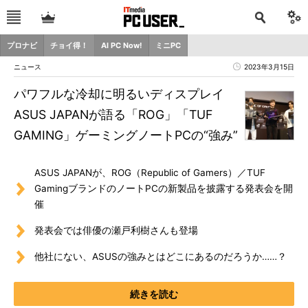
プロナビ
チョイ得！
AI PC Now!
ミニPC
ニュース
2023年3月15日
パワフルな冷却に明るいディスプレイ
ASUS JAPANが語る「ROG」「TUF
GAMING」ゲーミングノートPCの“強み”
ASUS JAPANが、ROG（Republic of Gamers）／TUF
GamingブランドのノートPCの新製品を披露する発表会を開
催
発表会では俳優の瀬戸利樹さんも登場
他社にない、ASUSの強みとはどこにあるのだろうか……？
続きを読む