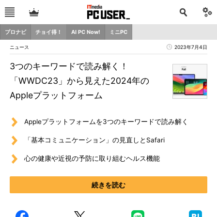
プロナビ
チョイ得！
AI PC Now!
ミニPC
ニュース
2023年7月4日
3つのキーワードで読み解く！
「WWDC23」から見えた2024年の
Appleプラットフォーム
Appleプラットフォームを3つのキーワードで読み解く
「基本コミュニケーション」の見直しとSafari
心の健康や近視の予防に取り組むヘルス機能
続きを読む