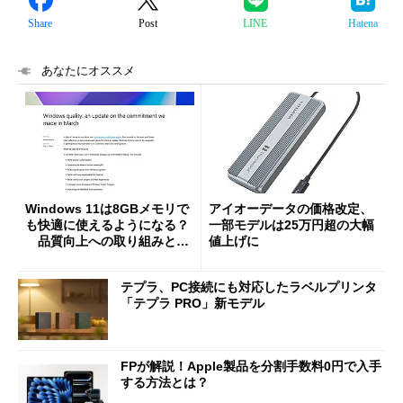
Share
Post
LINE
Hatena
あなたにオススメ
Windows 11は8GBメモリで
アイオーデータの価格改定、
も快適に使えるようになる？
一部モデルは25万円超の大幅
品質向上への取り組みと
値上げに
「26H2」に向けた中間報告
テプラ、PC接続にも対応したラベルプリンタ
「テプラ PRO」新モデル
FPが解説！Apple製品を分割手数料0円で入手
する方法とは？