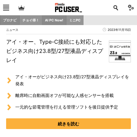
プロナビ
チョイ得！
AI PC Now!
ミニPC
ニュース
2023年11月15日
アイ・オー、Type-C接続にも対応した
ビジネス向け23.8型/27型液晶ディスプ
レイ
アイ・オーがビジネス向け23.8型/27型液晶ディスプレイを
発表
離席時に自動画面オフが可能な人感センサーを搭載
一元的な節電管理を行える管理ソフトを後日提供予定
続きを読む