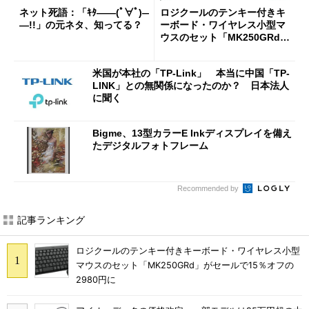
ネット死語：「ｷﾀ――(ﾟ∀ﾟ)―
ロジクールのテンキー付きキ
―!!」の元ネタ、知ってる？
ーボード・ワイヤレス小型マ
ウスのセット「MK250GRd」
がセールで15％オフの2980円
に
米国が本社の「TP-Link」 本当に中国「TP-
LINK」との無関係になったのか？ 日本法人
に聞く
Bigme、13型カラーE Inkディスプレイを備え
たデジタルフォトフレーム
Recommended by
記事ランキング
ロジクールのテンキー付きキーボード・ワイヤレス小型
マウスのセット「MK250GRd」がセールで15％オフの
2980円に