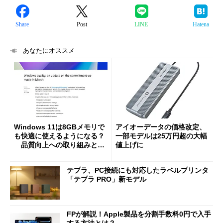
Share
Post
LINE
Hatena
あなたにオススメ
Windows 11は8GBメモリで
アイオーデータの価格改定、
も快適に使えるようになる？
一部モデルは25万円超の大幅
品質向上への取り組みと
値上げに
「26H2」に向けた中間報告
テプラ、PC接続にも対応したラベルプリンタ
「テプラ PRO」新モデル
FPが解説！Apple製品を分割手数料0円で入手
する方法とは？