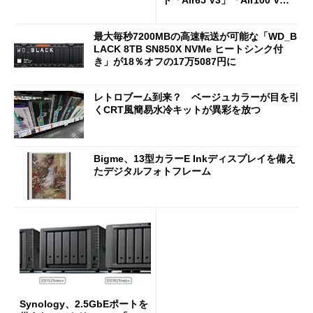
ド「Air65 V3」「Air100 V
3」を発売
最大毎秒7200MBの高速転送が可能な「WD_B
LACK 8TB SN850X NVMe ヒートシンク付
き」が18％オフの17万5087円に
レトロブーム到来？ ベージュカラーが目を引
くCRT風簡易水冷キットが異彩を放つ
Bigme、13型カラーE Inkディスプレイを備え
たデジタルフォトフレーム
Synology、2.5GbEポートを