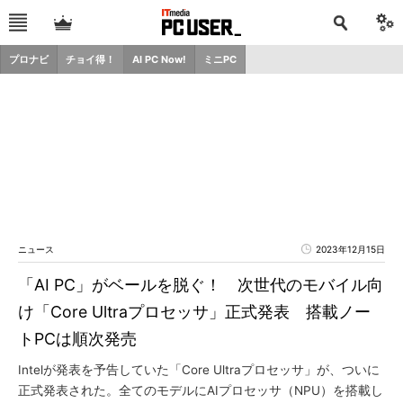
プロナビ
チョイ得！
AI PC Now!
ミニPC
ニュース
2023年12月15日
「AI PC」がベールを脱ぐ！ 次世代のモバイル向
け「Core Ultraプロセッサ」正式発表 搭載ノー
トPCは順次発売
Intelが発表を予告していた「Core Ultraプロセッサ」が、ついに
正式発表された。全てのモデルにAIプロセッサ（NPU）を搭載し