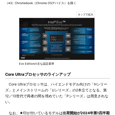
（※3）Chromebook（Chrome OSデバイス）を除く
Evo Editionの主な認定基準
Core Ultraプロセッサのラインアップ
Core Ultraプロセッサは、ハイエンドモデル向けの「Hシリー
ズ」とメインストリームの「Uシリーズ」の2本立てとなる。第
12／13世代で両者の間を埋めていた「Pシリーズ」は用意されな
い。
なお、★印が付いているモデルは
出荷開始が2024年第1四半期