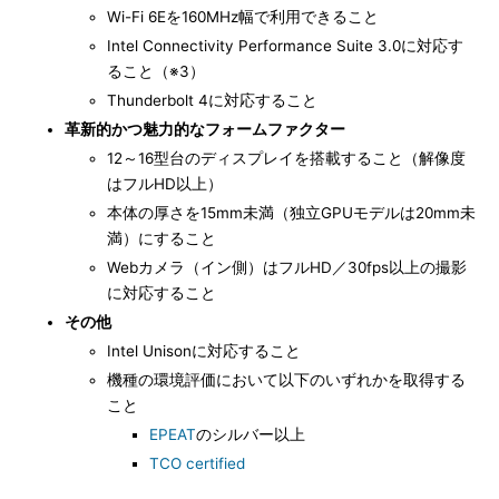
Wi-Fi 6Eを160MHz幅で利用できること
Intel Connectivity Performance Suite 3.0に対応す
ること（※3）
Thunderbolt 4に対応すること
革新的かつ魅力的なフォームファクター
12～16型台のディスプレイを搭載すること（解像度
はフルHD以上）
本体の厚さを15mm未満（独立GPUモデルは20mm未
満）にすること
Webカメラ（イン側）はフルHD／30fps以上の撮影
に対応すること
その他
Intel Unisonに対応すること
機種の環境評価において以下のいずれかを取得する
こと
EPEAT
のシルバー以上
TCO certified