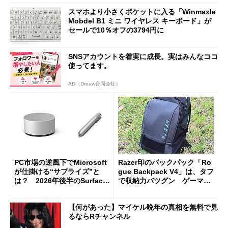
スマホより小さくポケットに入る「Winmaxle
Mobdel B1 ミニ ワイヤレス キーボード」が
セールで10％オフの3794円に
SNSアカウントを着実に成長。実はみんなココ
使ってます。
AD（Dreaw合同会社）
PC市場の逆風下でMicrosoft
Razer印のバックパック「Ro
が仕掛ける“サプライズ”と
gue Backpack V4」は、タフ
は？ 2026年後半のSurface
で収納力バツグン ゲーマー
新製品を予想する
じゃなくても欲しくなる
【何があった】マイケル晩年の真相を無料で見
るならRチャンネル