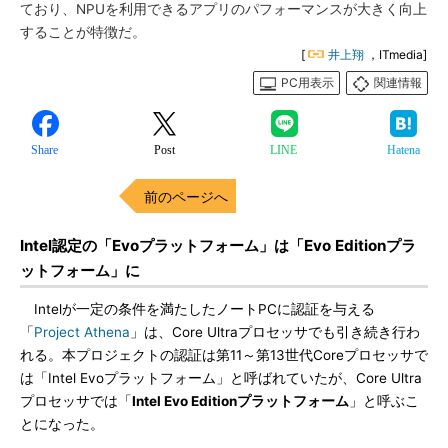
ており、NPUを利用できるアプリのパフォーマンスが大きく向上
することが特徴だ。
[
井上翔
，ITmedia]
PC用表示
関連情報
Share
Post
LINE
Hatena
前のページへ
Intel認定の「Evoプラットフォーム」は「Evo Editionプラ
ットフォーム」に
Intelが一定の条件を満たしたノートPCに認証を与える
「
Project Athena
」は、Core Ultraプロセッサでも引き続き行わ
れる。本プロジェクトの認証は第11～第13世代Coreプロセッサで
は「Intel Evoプラットフォーム」と呼ばれていたが、Core Ultra
プロセッサでは「
Intel Evo Editionプラットフォーム
」と呼ぶこ
とになった。