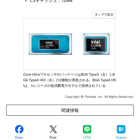
L3キャッシュ：12MB
Core UltraプロセッサのパッケージはBGA Type3（左）とB
GA Type4 HDI（右）の2種類が用意される。BGA Type4 HD
Iは、Uシリーズの低消費電力モデルで採用されている
Copyright © ITmedia, Inc. All Rights Reserved.
関連情報
Share
Post
LINE
Hatena