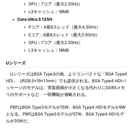
GPU：7コア（最大2.2GHz）
L3キャッシュ：18MB
Core Ultra 5 125H
Pコア：4基8スレッド（最大4.5GHz）
Eコア：8基8スレッド（最大3.6GHz）
GPU：7コア（最大2.2GHz）
L3キャッシュ：18MB
Uシリーズ
UシリーズはBGA Type3の他、よりコンパクトな「BGA Type4
HDI」（約28.5×19×1.1mm）でも提供される。BGA Type4 HDIパ
ッケージのモデルは、実装面積が小さくなる代わりにDDR5メモ
リのサポートなど、一部機能が省略される。
PBPはBGA Type3モデルが15W、BGA Type4 HDIモデルが9W
となる。PBPはBGA Type3モデルが57W、BGA Type4 HDIモデ
ルが30Wだ。