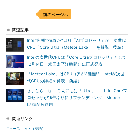
前のページへ
関連記事
Intel“逆襲”の鍵はやはり「AIプロセッサ」か 次世代
CPU「Core Ultra（Meteor Lake）」を解説（後編）
Intelの次世代CPUは「Core Ultraプロセッサ」として
12月14日（米国太平洋時間）に正式発表
「Meteor Lake」はCPUコアが3種類!? Intelが次世
代CPUの詳細を発表（前編）
さよなら「i」 こんにちは「Ultra」――Intel Coreプ
ロセッサが15年ぶりにリブランディング Meteor
Lakeから適用
関連リンク
ニュースキット（英語）