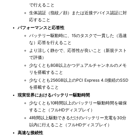
で行えること
生体認証（指紋／顔）または近接デバイス認証に対
応すること
パフォーマンスと応答性
バッテリー駆動時に、15のタスクで一貫した（迅速
な）応答を行えること
より涼しく静かで、応答性が良いこと（新規テスト
で評価）
少なくとも8GB以上かつデュアルチャンネルのメモ
リを搭載すること
少なくとも256GB以上のPCI Express 4.0接続のSSD
を搭載すること
現実世界におけるバッテリー駆動時間
少なくとも10時間以上のバッテリー駆動時間を確保
すること（フルHDディスプレイ）
4時間以上駆動できるだけのバッテリー充電を30分
以内に行えること（フルHDディスプレイ）
高速な接続性