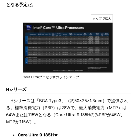
となる予定
だ。
Core Ultraプロセッサのラインアップ
Hシリーズ
Hシリーズは「BGA Type3」（約50×25×1.3mm）で提供され
る。標準消費電力（PBP）は28Wで、最大消費電力（MTP）は
64Wまたは115Wとなる（Core Ultra 9 185HのみPBPが45W、
MTPが115W）。
Core Ultra 9 185H
★