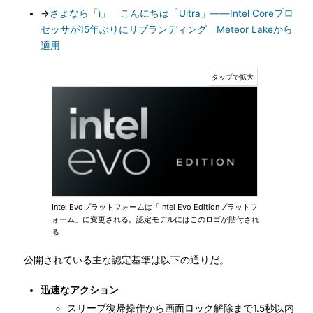
→
さよなら「i」 こんにちは「Ultra」――Intel Coreプロ
セッサが15年ぶりにリブランディング Meteor Lakeから
適用
Intel Evoプラットフォームは「Intel Evo Editionプラットフ
ォーム」に変更される。認定モデルにはこのロゴが貼付され
る
公開されている主な認定基準は以下の通りだ。
迅速なアクション
スリープ復帰操作から画面ロック解除まで1.5秒以内