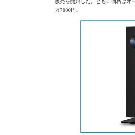
販売を開始した。ともに価格はオープ
万7800円。