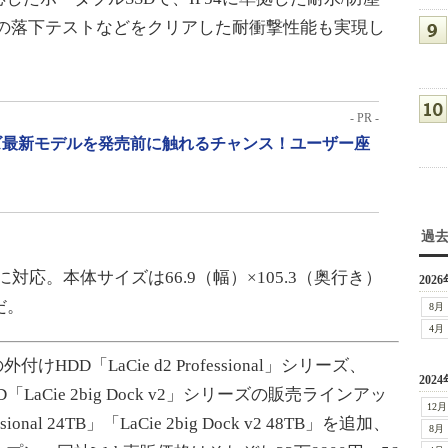
らの落下テストなどをクリアした耐衝撃性能も実現し
- PR -
リーズ最新モデルを発売前に触れるチャンス！ユーザー座
過
に対応。本体サイズは66.9（幅）×105.3（奥行き）
2026
だ。
8月
4月
けHDD「LaCie d2 Professional」シリーズ、
2024
DD「LaCie 2big Dock v2」シリーズの販売ラインアッ
12月
onal 24TB」「LaCie 2big Dock v2 48TB」を追加、
8月