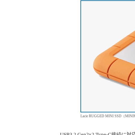
Lacie RUGGED MINI SSD（MIN
USB3.2 Gen2x2 Type-C接