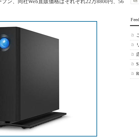
ン、同社Web直販価格はそれぞれ22万8800円、56
4月
Fee