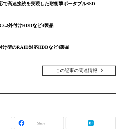
Gen2対応で高速接続を実現した耐衝撃ポータブルSSD
B 3.2外付けHDDなど4製品
lt2外付け型のRAID対応HDDなど4製品
この記事の関連情報
Share