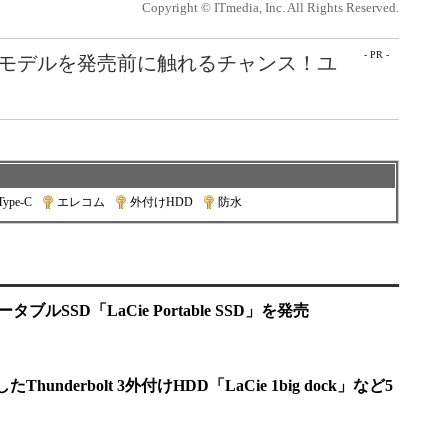
Copyright © ITmedia, Inc. All Rights Reserved.
- PR -
最新モデルを発売前に触れるチャンス！ユ
Type-C
|
エレコム
|
外付けHDD
|
防水
ータブルSSD「LaCie Portable SSD」を発売
hunderbolt 3外付けHDD「LaCie 1big dock」など5