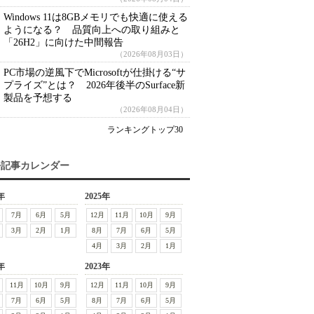
Windows 11は8GBメモリでも快適に使える
ようになる？ 品質向上への取り組みと
「26H2」に向けた中間報告
（2026年08月03日）
PC市場の逆風下でMicrosoftが仕掛ける“サ
プライズ”とは？ 2026年後半のSurface新
製品を予想する
（2026年08月04日）
ランキングトップ30
去記事カレンダー
年
2025年
7月
6月
5月
12月
11月
10月
9月
3月
2月
1月
8月
7月
6月
5月
4月
3月
2月
1月
年
2023年
11月
10月
9月
12月
11月
10月
9月
7月
6月
5月
8月
7月
6月
5月