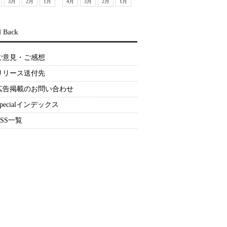
3月
2月
1月
4月
3月
2月
1月
d Back
ご意見・ご感想
リリース送付先
広告掲載のお問い合わせ
Specialインデックス
RSS一覧