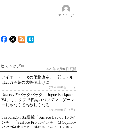
マイページ
セストップ10
2026年08月06日 更新
アイオーデータの価格改定、一部モデル
は25万円超の大幅値上げに
（2026年08月05日）
Razer印のバックパック「Rogue Backpack
V4」は、タフで収納力バツグン ゲーマ
ーじゃなくても欲しくなる
（2026年08月05日）
Snapdragon X2搭載「Surface Laptop 13.8イ
ンチ」「Surface Pro 13インチ」はCopilot+
PCの“完成形”？ 外観をじっくりとチェ