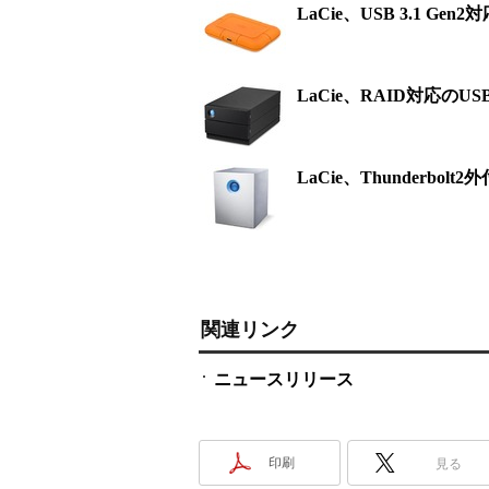
LaCie、USB 3.1 
LaCie、RAID対応のUS
LaCie、Thunderbo
関連リンク
ニュースリリース
印刷
見る