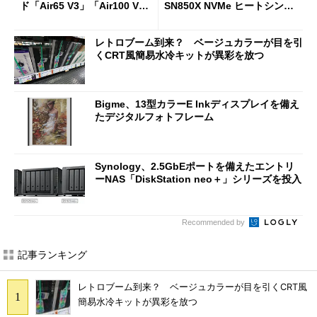
ド「Air65 V3」「Air100 V
SN850X NVMe ヒートシンク
3」を発売
付き」が18％オフの17万508
7円に
レトロブーム到来？ ベージュカラーが目を引
くCRT風簡易水冷キットが異彩を放つ
Bigme、13型カラーE Inkディスプレイを備え
たデジタルフォトフレーム
Synology、2.5GbEポートを備えたエントリ
ーNAS「DiskStation neo＋」シリーズを投入
Recommended by
記事ランキング
レトロブーム到来？ ベージュカラーが目を引くCRT風
簡易水冷キットが異彩を放つ