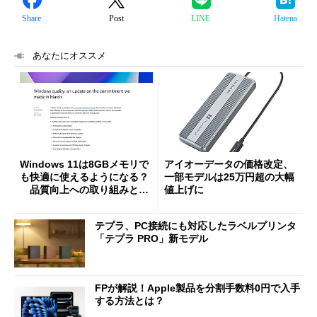
Share
Post
LINE
Hatena
あなたにオススメ
Windows 11は8GBメモリで
アイオーデータの価格改定、
も快適に使えるようになる？
一部モデルは25万円超の大幅
品質向上への取り組みと
値上げに
「26H2」に向けた中間報告
テプラ、PC接続にも対応したラベルプリンタ
「テプラ PRO」新モデル
FPが解説！Apple製品を分割手数料0円で入手
する方法とは？