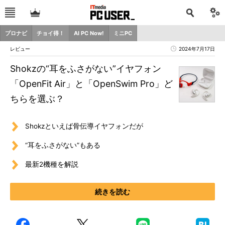
プロナビ
チョイ得！
AI PC Now!
ミニPC
レビュー
2024年7月17日
Shokzの“耳をふさがない”イヤフォン
「OpenFit Air」と「OpenSwim Pro」ど
ちらを選ぶ？
Shokzといえば骨伝導イヤフォンだが
“耳をふさがない”もある
最新2機種を解説
続きを読む