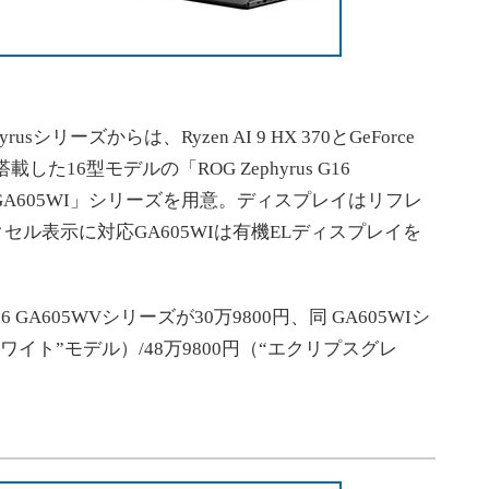
シリーズからは、Ryzen AI 9 HX 370とGeForce
topを搭載した16型モデルの「ROG Zephyrus G16
 G16 GA605WI」シリーズを用意。ディスプレイはリフレ
00ピクセル表示に対応GA605WIは有機ELディスプレイを
6 GA605WVシリーズが30万9800円、同 GA605WIシ
ワイト”モデル）/48万9800円（“エクリプスグレ