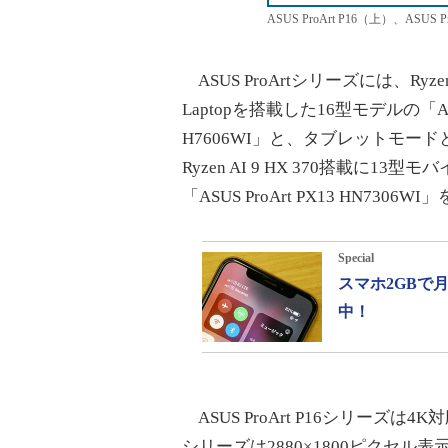
ASUS ProArt P16（上）、ASUS P
ASUS ProArtシリーズには、Ryzen AI 
Laptopを搭載した16型モデルの「ASUS P
H7606WI」と、タブレットモ
Ryzen AI 9 HX 370搭載に13型モ
「ASUS ProArt PX13 HN730
Special
スマホ2GBで
中！
ASUS ProArt P16シリーズは4K
シリーズは2880×1800ピクセル