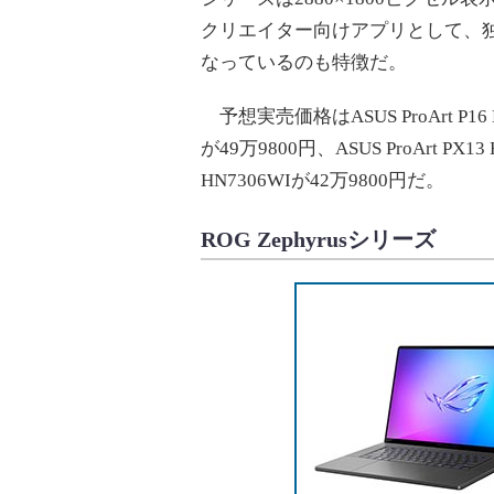
クリエイター向けアプリとして、独自
なっているのも特徴だ。
予想実売価格はASUS ProArt P16 H7
が49万9800円、ASUS ProArt PX13
HN7306WIが42万9800円だ。
ROG Zephyrusシリーズ