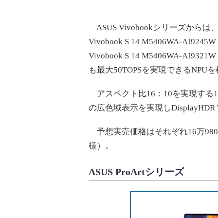
ASUS Vivobookシリーズからは、AM
Vivobook S 14 M5406WA-AI92
Vivobook S 14 M5406WA-AI93
も最大50TOPSを実現できるNP
アスペクト比16：10を実現する14型
の広色域表示を実現しDisplayHDR
予想実売価格はそれぞれ16万9800
様）。
ASUS ProArtシリーズ