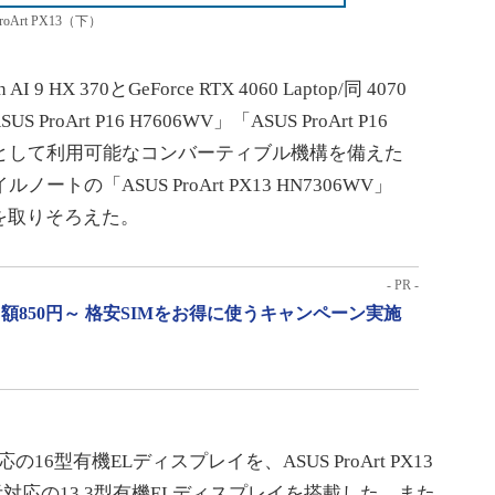
roArt PX13（下）
9 HX 370とGeForce RTX 4060 Laptop/同 4070
roArt P16 H7606WV」「ASUS ProArt P16
ードとして利用可能なコンバーティブル機構を備えた
バイルノートの「ASUS ProArt PX13 HN7306WV」
6WI」を取りそろえた。
- PR -
月額850円～ 格安SIMをお得に使うキャンペーン実施
対応の16型有機ELディスプレイを、ASUS ProArt PX13
表示対応の13.3型有機ELディスプレイを搭載した。また