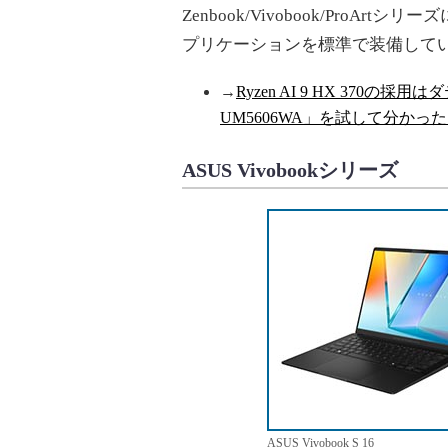
Zenbook/Vivobook/Pro
プリケーションを標準で装備して
→
Ryzen AI 9 HX 370の
UM5606WA」を試して分かっ
ASUS Vivobookシリーズ
ASUS Vivobook S 16