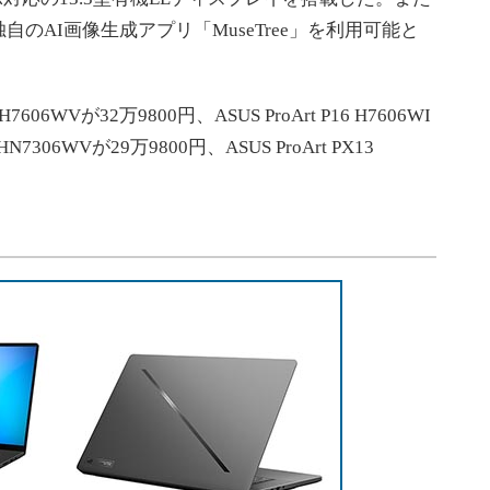
のAI画像生成アプリ「MuseTree」を利用可能と
606WVが32万9800円、ASUS ProArt P16 H7606WI
 HN7306WVが29万9800円、ASUS ProArt PX13