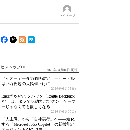
マイページ
セストップ10
2026年08月06日 更新
アイオーデータの価格改定、一部モデル
は25万円超の大幅値上げに
（2026年08月05日）
Razer印のバックパック「Rogue Backpack
V4」は、タフで収納力バツグン ゲーマ
ーじゃなくても欲しくなる
（2026年08月05日）
「人主導」から「自律実行」へ――進化
する「Microsoft 365 Copilot」の新機能と
エージェントAIの現在地