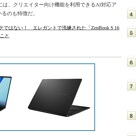
Artシリーズには、クリエイター向け機能を利用できるAI対応ア
いるのも特徴だ。
採用はダテではない！ エレガントで洗練された「ZenBook S 16
たこと