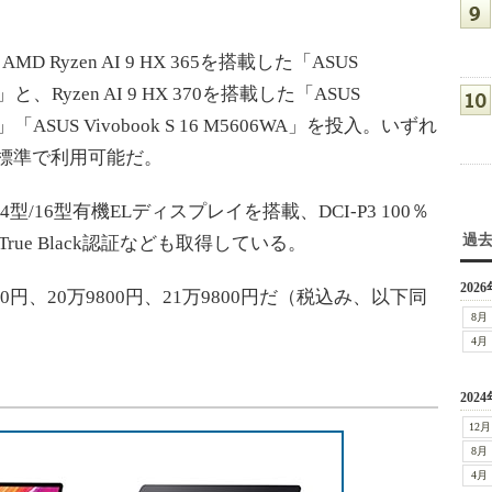
D Ryzen AI 9 HX 365を搭載した「ASUS
45W」と、Ryzen AI 9 HX 370を搭載した「ASUS
21W」「ASUS Vivobook S 16 M5606WA」を投入。いずれ
Uを標準で利用可能だ。
/16型有機ELディスプレイを搭載、DCI-P3 100％
過
 True Black認証なども取得している。
2026
円、20万9800円、21万9800円だ（税込み、以下同
8月
4月
2024
12月
8月
4月