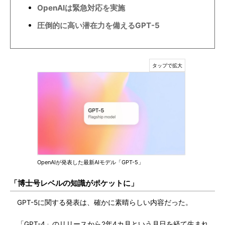
OpenAIは緊急対応を実施
圧倒的に高い潜在力を備えるGPT-5
OpenAIが発表した最新AIモデル「GPT-5」
「博士号レベルの知識がポケットに」
GPT-5に関する発表は、確かに素晴らしい内容だった。
「GPT-4」のリリースから2年4カ月という月日を経て生まれ