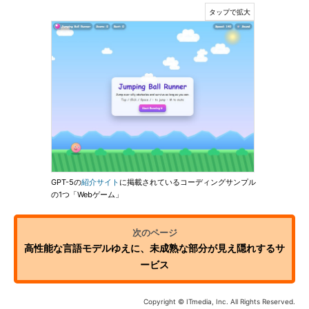
GPT-5の
紹介サイト
に掲載されているコーディングサンプル
の1つ「Webゲーム」
高性能な言語モデルゆえに、未成熟な部分が見え隠れするサ
ービス
Copyright © ITmedia, Inc. All Rights Reserved.