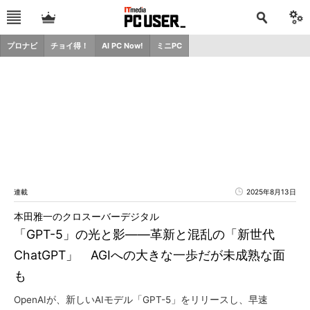
プロナビ
チョイ得！
AI PC Now!
ミニPC
連載
2025年8月13日
本田雅一のクロスーバーデジタル
「GPT-5」の光と影――革新と混乱の「新世代
ChatGPT」 AGIへの大きな一歩だが未成熟な面
も
OpenAIが、新しいAIモデル「GPT-5」をリリースし、早速