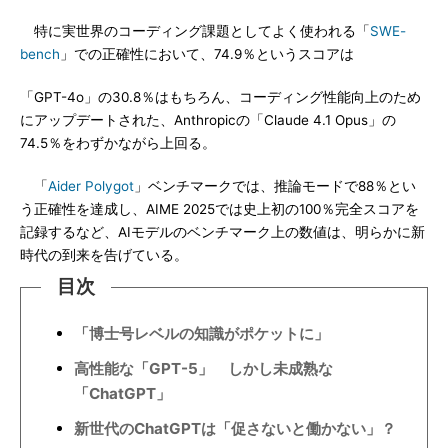
特に実世界のコーディング課題としてよく使われる「
SWE-
bench
」での正確性において、74.9％というスコアは
「GPT-4o」の30.8％はもちろん、コーディング性能向上のため
にアップデートされた、Anthropicの「Claude 4.1 Opus」の
74.5％をわずかながら上回る。
「
Aider Polygot
」ベンチマークでは、推論モードで88％とい
う正確性を達成し、AIME 2025では史上初の100％完全スコアを
記録するなど、AIモデルのベンチマーク上の数値は、明らかに新
時代の到来を告げている。
目次
「博士号レベルの知識がポケットに」
高性能な「GPT-5」 しかし未成熟な
「ChatGPT」
新世代のChatGPTは「促さないと働かない」？