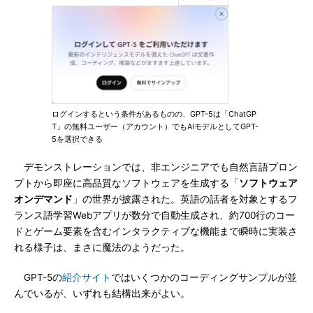
ログインするという条件があるものの、GPT-5は「ChatGP
T」の無料ユーザー（アカウント）でもAIモデルとしてGPT-
5を選択できる
デモンストレーションでは、非エンジニアでも自然言語プロン
プトから即座に高品質なソフトウェアを生成する「
ソフトウェア
オンデマンド
」の世界が披露された。英語の話者を対象とするフ
ランス語学習Webアプリが数分で自動生成され、約700行のコー
ドとゲーム要素を含むインタラクティブな機能まで瞬時に実装さ
れる様子は、まさに魔法のようだった。
GPT-5の
紹介サイト
ではいくつかのコーディングサンプルが並
んでいるが、いずれも結構出来がよい。