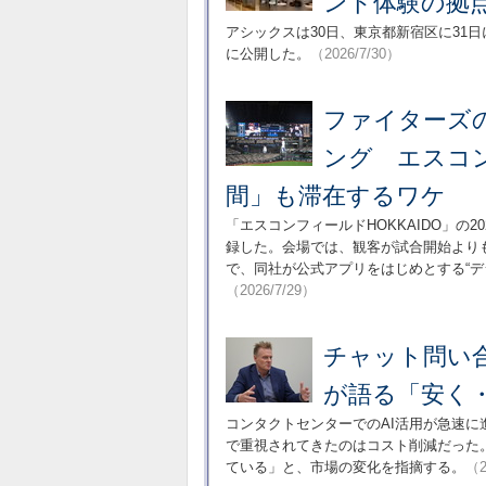
ンド体験の拠
アシックスは30日、東京都新宿区に31
に公開した。
（2026/7/30）
ファイターズの
ング エスコン
間」も滞在するワケ
「エスコンフィールドHOKKAIDO」の2
録した。会場では、観客が試合開始より
で、同社が公式アプリをはじめとする“デ
（2026/7/29）
チャット問い合
が語る「安く
コンタクトセンターでのAI活用が急速に
で重視されてきたのはコスト削減だった
ている」と、市場の変化を指摘する。
（2