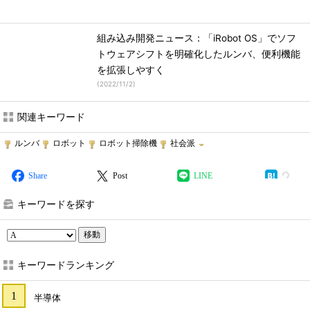
組み込み開発ニュース：「iRobot OS」でソフ
トウェアシフトを明確化したルンバ、便利機能
を拡張しやすく
(
2022/11/2
)
関連キーワード
ルンバ
ロボット
ロボット掃除機
社会派
Share
Post
LINE
キーワードを探す
移動
キーワードランキング
半導体