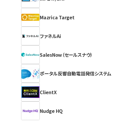
Mazrica Target
ファネルAi
SalesNow（セールスナウ）
ポータル反響自動電話発信システム
ClientX
Nudge HQ