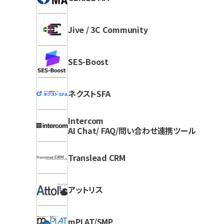
Jive / 3C Community
SES-Boost
ネクストSFA
Intercom
AI Chat/ FAQ/問い合わせ連携ツール
Translead CRM
アットリス
mPLAT/SMP