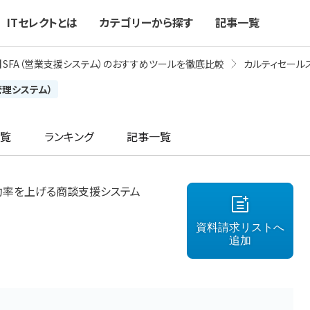
ITセレクトとは
カテゴリーから探す
記事一覧
新】SFA（営業支援システム）のおすすめツールを徹底比較
カルティセール
管理システム）
覧
ランキング
記事一覧
約率を上げる商談支援システム
資料請求リストへ
追加