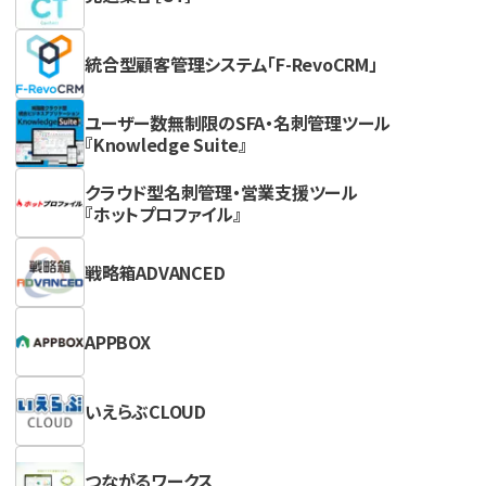
統合型顧客管理システム「F-RevoCRM」
ユーザー数無制限のSFA・名刺管理ツール
『Knowledge Suite』
クラウド型名刺管理・営業支援ツール
『ホットプロファイル』
戦略箱ADVANCED
APPBOX
いえらぶCLOUD
つながるワークス