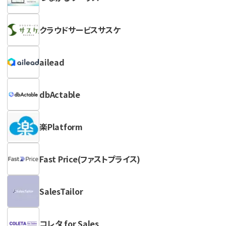
クラウドサービスサスケ
ailead
dbActable
楽Platform
Fast Price(ファストプライス)
SalesTailor
コレタ for Sales