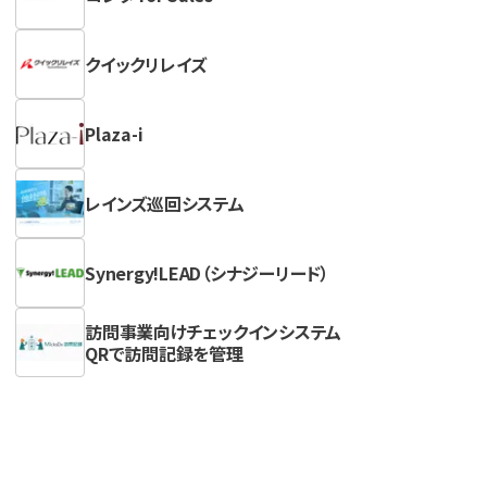
クイックリレイズ
Plaza-i
レインズ巡回システム
Synergy!LEAD（シナジーリード）
訪問事業向けチェックインシステム
QRで訪問記録を管理