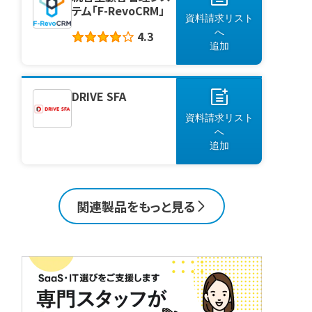
テム「F-RevoCRM」
資料請求リスト
へ
4.3
追加
DRIVE SFA
資料請求リスト
へ
追加
関連製品をもっと見る