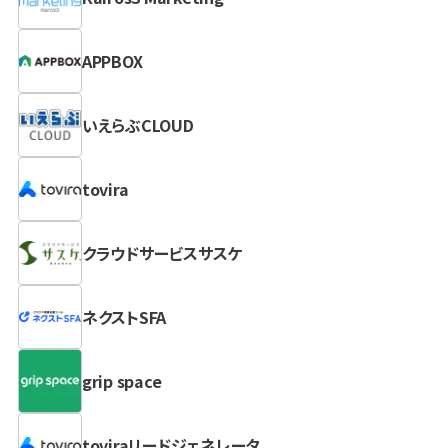
APPBOX
いえらぶCLOUD
tovira
クラウドサービスサスケ
ネクストSFA
grip space
toviraリードジェネレータ