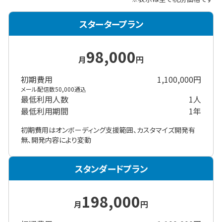
スタータープラン
98,000
月
円
初期費用
1,100,000
円
メール配信数50,000通込
最低利用人数
1
人
最低利用期間
1年
初期費用はオンボーディング支援範囲、カスタマイズ開発有
無、開発内容により変動
スタンダードプラン
198,000
月
円