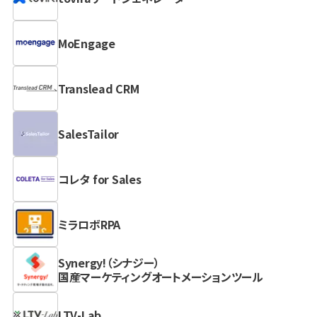
MoEngage
Translead CRM
SalesTailor
コレタ for Sales
ミラロボRPA
Synergy!（シナジー）
国産マーケティングオートメーションツール
LTV-Lab