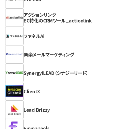
アクションリンク
EC特化のCRMツール_actionlink
ファネルAi
楽楽メールマーケティング
Synergy!LEAD（シナジーリード）
ClientX
Lead Brizzy
EmmaTools