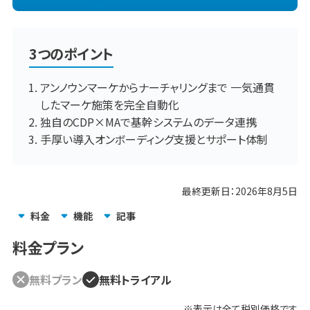
3つのポイント
アンノウンマーケからナーチャリングまで 一気通貫
したマーケ施策を完全自動化
独自のCDP×MAで基幹システムのデータ連携
手厚い導入オンボーディング支援とサポート体制
最終更新日：
2026年8月5日
料金
機能
記事
料金プラン
無料プラン
無料トライアル
※表示は全て
税別
価格です