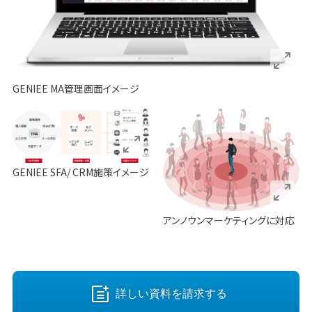
GENIEE MA管理画面イメージ
GENIEE SFA/ CRM施策イメージ
アンノウンマーケティングに対応
詳しい資料を請求する