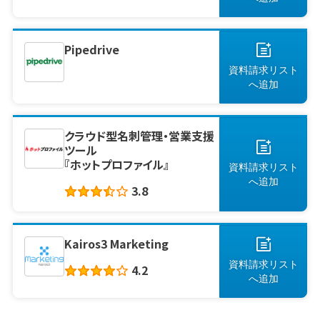
Pipedrive
資料請求リスト
へ
追加
クラウド型名刺管理・営業支援
ツール
『ホットプロファイル』
資料請求リスト
へ
追加
3.8
Kairos3 Marketing
資料請求リスト
4.2
へ
追加