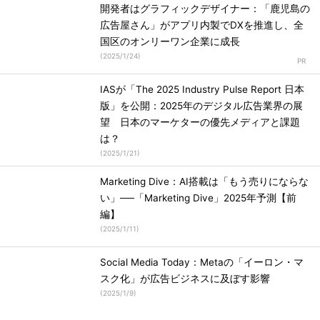
開発者はグラフィックデザイナー：「鹿児島の
広告屋さん」がアプリ内製でDXを推進し、全
国区のオンリーワン企業に成長
(
2025/1/24
)
IASが「The 2025 Industry Pulse Report 日本
版」を公開：2025年のデジタル広告業界の展
望 日本のマーケターの優先メディアと課題
は？
(
2025/1/21
)
Marketing Dive：AI搭載は「もう売りにならな
い」──「Marketing Dive」2025年予測【前
編】
(
2025/1/11
)
Social Media Today：Metaの「イーロン・マ
スク化」が広告ビジネスに及ぼす影響
(
2025/1/9
)