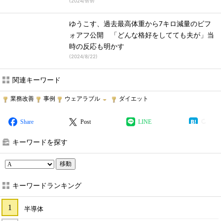
(
2024/9/9
)
ゆうこす、過去最高体重から7キロ減量のビフ
ォアフ公開 「どんな格好をしてても夫が」当
時の反応も明かす
(
2024/8/22
)
関連キーワード
業務改善
事例
ウェアラブル
ダイエット
Share
Post
LINE
キーワードを探す
移動
キーワードランキング
半導体