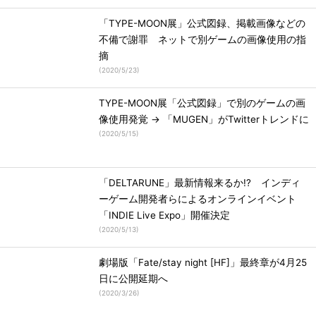
「TYPE-MOON展」公式図録、掲載画像などの
不備で謝罪 ネットで別ゲームの画像使用の指
摘
(
2020/5/23
)
TYPE-MOON展「公式図録」で別のゲームの画
像使用発覚 → 「MUGEN」がTwitterトレンドに
(
2020/5/15
)
「DELTARUNE」最新情報来るか!? インディ
ーゲーム開発者らによるオンラインイベント
「INDIE Live Expo」開催決定
(
2020/5/13
)
劇場版「Fate/stay night [HF]」最終章が4月25
日に公開延期へ
(
2020/3/26
)