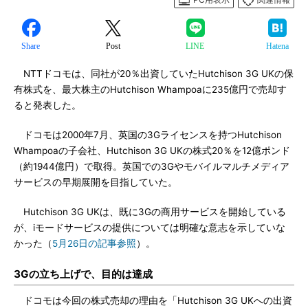
Share
Post
LINE
Hatena
NTTドコモは、同社が20％出資していたHutchison 3G UKの保
有株式を、最大株主のHutchison Whampoaに235億円で売却す
ると発表した。
ドコモは2000年7月、英国の3Gライセンスを持つHutchison
Whampoaの子会社、Hutchison 3G UKの株式20％を12億ポンド
（約1944億円）で取得。英国での3Gやモバイルマルチメディア
サービスの早期展開を目指していた。
Hutchison 3G UKは、既に3Gの商用サービスを開始している
が、iモードサービスの提供については明確な意志を示していな
かった（
5月26日の記事参照
）。
3Gの立ち上げで、目的は達成
ドコモは今回の株式売却の理由を「Hutchison 3G UKへの出資