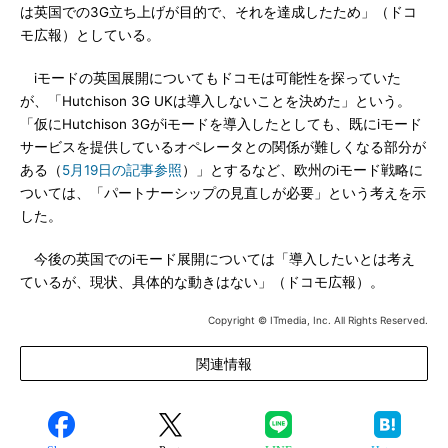
は英国での3G立ち上げが目的で、それを達成したため」（ドコ
モ広報）としている。
iモードの英国展開についてもドコモは可能性を探っていた
が、「Hutchison 3G UKは導入しないことを決めた」という。
「仮にHutchison 3Gがiモードを導入したとしても、既にiモード
サービスを提供しているオペレータとの関係が難しくなる部分が
ある（
5月19日の記事参照
）」とするなど、欧州のiモード戦略に
ついては、「パートナーシップの見直しが必要」という考えを示
した。
今後の英国でのiモード展開については「導入したいとは考え
ているが、現状、具体的な動きはない」（ドコモ広報）。
Copyright © ITmedia, Inc. All Rights Reserved.
関連情報