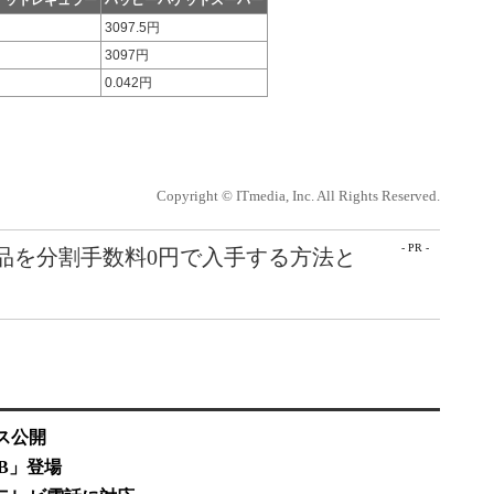
ケットレギュラー
ハッピーパケットスーパー
3097.5円
3097円
0.042円
Copyright © ITmedia, Inc. All Rights Reserved.
- PR -
e製品を分割手数料0円で入手する方法と
ス公開
BB」登場