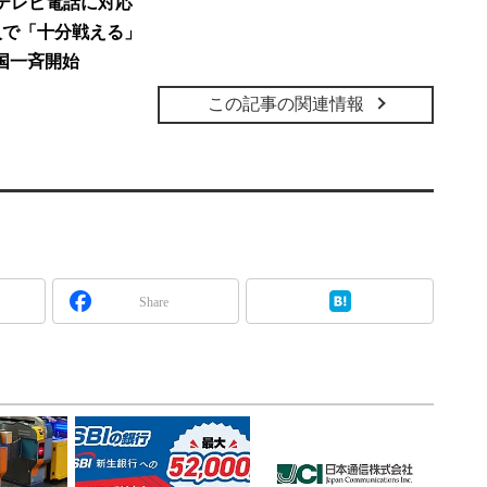
テレビ電話に対応
入で「十分戦える」
全国一斉開始
この記事の関連情報
Share