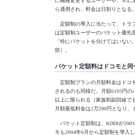
に機種変更するユーザーや、3G
ら適用され、料金は日割りとなる
定額制の導入に当たって、トラフ
は定額制ユーザーのパケット優先
「特にパケットを分けてはいない
部）。
パケット定額料はドコモと同
定額制プランの月額料金はドコモと
されるのも同様だ。月額6195円
以上に限られる（家族割副回線で
月額最低料金は1万290円となり、
パケット定額制は、KDDIが2003
モも2004年6月から定額制を導入