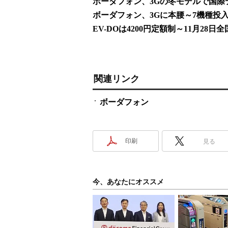
ボーダフォン、3Gの冬モデルで国際
ボーダフォン、3Gに本腰～7機種投
EV-DOは4200円定額制～11月28日
関連リンク
ボーダフォン
印刷
見る
今、あなたにオススメ