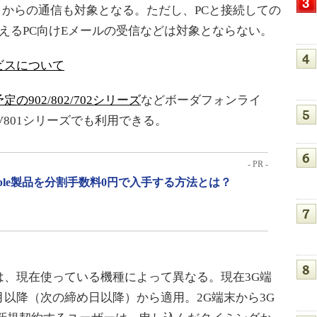
プリからの通信も対象となる。ただし、PCと接続しての
備えるPC向けEメールの受信などは対象とならない。
ビスについて
の902/802/702シリーズ
などボーダフォンライ
V801シリーズでも利用できる。
- PR -
pple製品を分割手数料0円で入手する方法とは？
、現在使っている機種によって異なる。現在3G端
以降（次の締め日以降）から適用。2G端末から3G