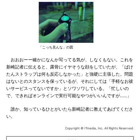
「こっち見んな」の図
おおおーー確かになんか写ってる気が、しなくもない。これを
新崎記者に伝えると、露骨にイヤそうな顔をしていたが、「ばけ
たんストラップは何も反応しなかった」と強硬に主張した。問題
はないとのスタンスを保っているが、それにしては「手軽なお祓
いサービスってないですか」とソワソワしている。「忙しいの
で、できればオンラインで実行可能なやつがいいんですが……」
誰か、知っているひとがいたら新崎記者に教えてあげてくださ
い。
Copyright © ITmedia, Inc. All Rights Reserved.