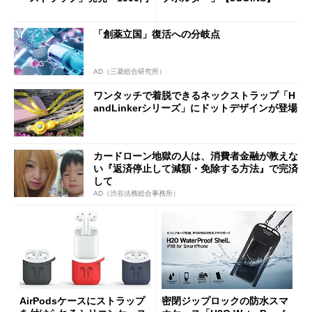
「創薬立国」復活への分岐点
AD（三菱総合研究所）
ワンタッチで着脱できるネックストラップ「H
andLinkerシリーズ」にドットデザインが登場
カードローン地獄の人は、消費者金融が教えな
い『返済停止して減額・免除する方法』で完済
して
AD（渋谷法務総合事務所）
AirPodsケースにストラップ
密閉ジップロックの防水スマ