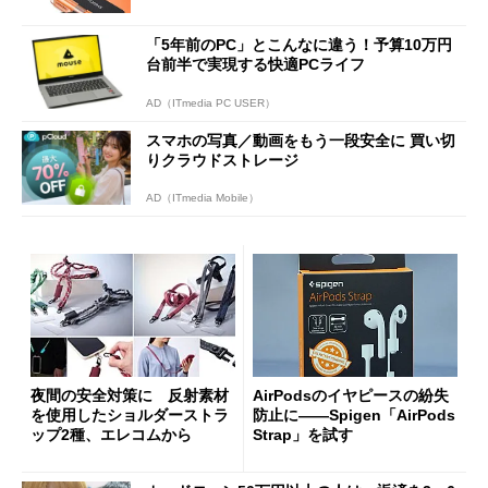
「5年前のPC」とこんなに違う！予算10万円
台前半で実現する快適PCライフ
AD（ITmedia PC USER）
スマホの写真／動画をもう一段安全に 買い切
りクラウドストレージ
AD（ITmedia Mobile）
夜間の安全対策に 反射素材
AirPodsのイヤピースの紛失
を使用したショルダーストラ
防止に――Spigen「AirPods
ップ2種、エレコムから
Strap」を試す