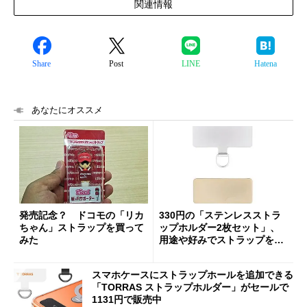
関連情報
Share
Post
LINE
Hatena
あなたにオススメ
発売記念？ ドコモの「リカ
330円の「ステンレスストラ
ちゃん」ストラップを買って
ップホルダー2枚セット」、
みた
用途や好みでストラップを付
け替え【3COINS】
スマホケースにストラップホールを追加できる
「TORRAS ストラップホルダー」がセールで
1131円で販売中