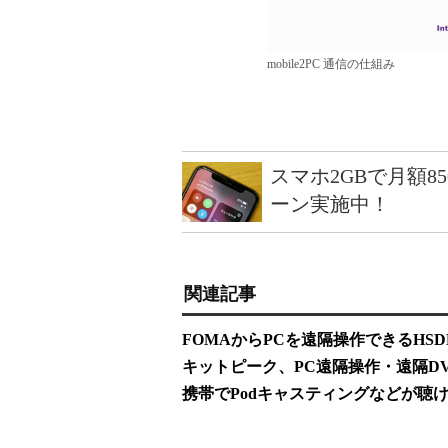
mobile2PC 通信の仕組み
スマホ2GBで月額8
ーン実施中！
関連記事
FOMAからPCを遠隔操作できるHSDPA機
キットピーク、PC遠隔操作・遠隔DV
携帯でPodキャスティングなどが聴ける「mob