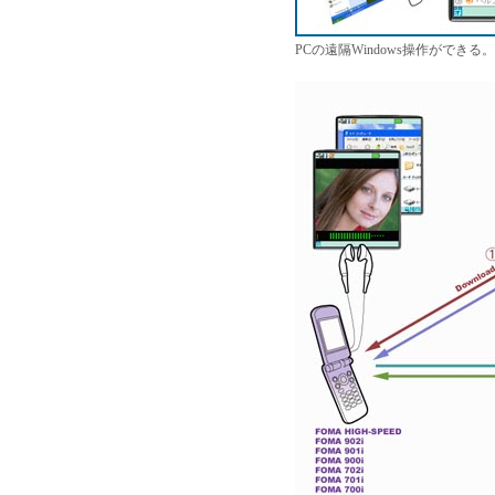
PCの遠隔Windows操作がで