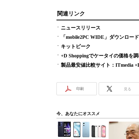
関連リンク
ニュースリリース
「mobile2PC WIDE」ダウンロー
キットピーク
+D Shoppingでケータイの価格を
製品最安値比較サイト：ITmedia +D S
印刷
見る
今、あなたにオススメ