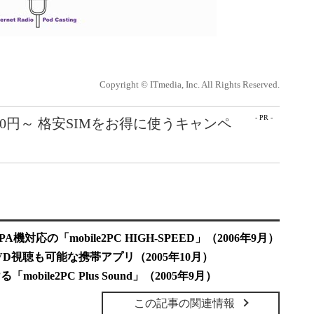
Copyright © ITmedia, Inc. All Rights Reserved.
- PR -
50円～ 格安SIMをお得に使うキャンペ
対応の「mobile2PC HIGH-SPEED」（2006年9月）
D視聴も可能な携帯アプリ（2005年10月）
ile2PC Plus Sound」（2005年9月）
この記事の関連情報