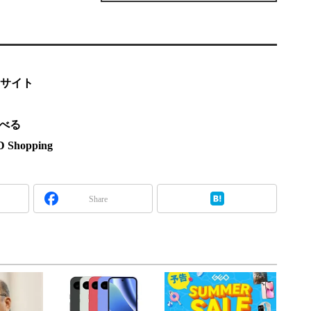
ドサイト
調べる
hopping
Share