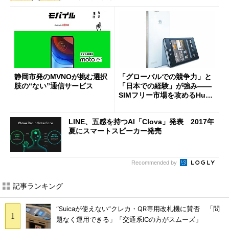
静岡市発のMVNOが挑む選択
「グローバルでの競争力」と
肢の“ない”通信サービス
「日本での経験」が強み――
SIMフリー市場を攻めるHua
weiの勝算
LINE、五感を持つAI「Clova」発表 2017年
夏にスマートスピーカー発売
Recommended by
記事ランキング
“Suicaが使えない”クレカ・QR専用改札機に賛否 「問
題なく運用できる」「交通系ICの方がスムーズ」