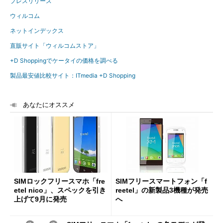
プレスリリース
ウィルコム
ネットインデックス
直販サイト「ウィルコムストア」
+D Shoppingでケータイの価格を調べる
製品最安値比較サイト：ITmedia +D Shopping
あなたにオススメ
SIMロックフリースマホ「fre
SIMフリースマートフォン「f
etel nico」、スペックを引き
reetel」の新製品3機種が発売
上げて9月に発売
へ