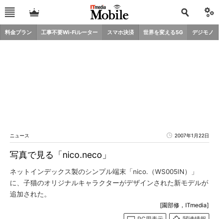
料金プラン
工事不要Wi-Fiルーター
スマホ決済
世界を変える5G
デジモノ
ニュース
2007年1月22日
写真で見る「nico.neco」
ネットインデックス製のシンプル端末「nico.（WS005IN）」
に、子猫のオリジナルキャラクターがデザインされた新モデルが
追加された。
[園部修，ITmedia]
PC用表示
関連情報