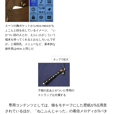
スーツの胸ポケットからnico.necoがち
ょこんと顔を出しているイメージ。「い
かつい顔の人とか、えらい人がこういう
端末を持ってくれるとおもしろいんです
が」と堀田氏。メニューなど、基本的な
操作系はnico.と同じだ
子猫の足あとがついた専用の
ストラップも付属する
専用コンテンツとしては、猫をモチーフにした壁紙が5点用意
されているほか、「ねこふんじゃった」の着信メロディが3パタ