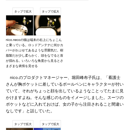
nico.necoの猫は端末の右上にちょこん
と乗っている。ロッドアンテナに何かカ
バーがかぶせてあるような雰囲気だ。樹
脂製だが少し柔らかく、頭をなでると首
が揺れる。いろいろな角度から見るとさ
まざまな表情を見せる
nico.のプロダクトマネージャー、堀田峰布子氏は、「看護士
さんが胸ポケットに差しているボールペンにキャラクターが付い
ていて、それがちょっと顔を出しているようなことってたまに見
かけますよね。そんな感じのものをイメージしました。スーツの
ポケットなどに入れておけば、女の子から注目されること間違い
なしです」と話していた。