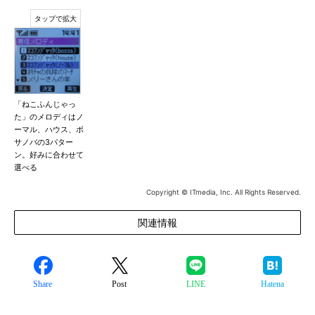
「ねこふんじゃっ
た」のメロディはノ
ーマル、ハウス、ボ
サノバの3パター
ン。好みに合わせて
選べる
Copyright © ITmedia, Inc. All Rights Reserved.
関連情報
Share
Post
LINE
Hatena