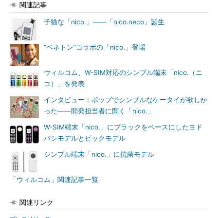
関連記事
子猫な「nico.」――「nico.neco」誕生
“ベネトン”コラボの「nico.」登場
ウィルコム、W-SIM対応のシンプル端末「nico.（ニ
コ）」を発表
インタビュー：ポップでシンプルなケータイが欲しか
った――開発担当者に聞く「nico.」
W-SIM端末「nico.」にブラックをベースにしたヨド
バシモデルとビックモデル
シンプル端末「nico.」に抗菌モデル
「ウィルコム」関連記事一覧
関連リンク