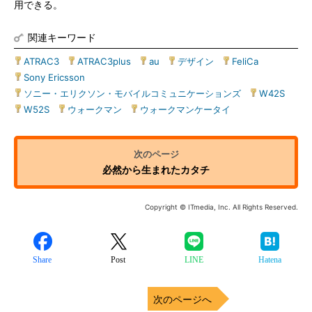
用できる。
関連キーワード
ATRAC3
|
ATRAC3plus
|
au
|
デザイン
|
FeliCa
|
Sony Ericsson
|
ソニー・エリクソン・モバイルコミュニケーションズ
|
W42S
|
W52S
|
ウォークマン
|
ウォークマンケータイ
必然から生まれたカタチ
Copyright © ITmedia, Inc. All Rights Reserved.
Share
Post
LINE
Hatena
次のページへ