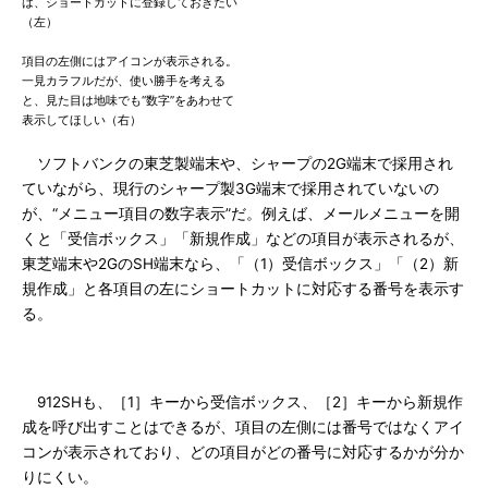
は、ショートカットに登録しておきたい
（左）
項目の左側にはアイコンが表示される。
一見カラフルだが、使い勝手を考える
と、見た目は地味でも“数字”をあわせて
表示してほしい（右）
ソフトバンクの東芝製端末や、シャープの2G端末で採用され
ていながら、現行のシャープ製3G端末で採用されていないの
が、“メニュー項目の数字表示”だ。例えば、メールメニューを開
くと「受信ボックス」「新規作成」などの項目が表示されるが、
東芝端末や2GのSH端末なら、「（1）受信ボックス」「（2）新
規作成」と各項目の左にショートカットに対応する番号を表示す
る。
912SHも、［1］キーから受信ボックス、［2］キーから新規作
成を呼び出すことはできるが、項目の左側には番号ではなくアイ
コンが表示されており、どの項目がどの番号に対応するかが分か
りにくい。