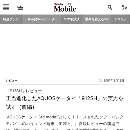
料金プラン
工事不要Wi-Fiルーター
スマホ決済
世界を変える5G
デジモノ
レビュー
2007年9月12日
「912SH」レビュー
正当進化したAQUOSケータイ「912SH」の実力を
試す（前編）
“AQUOSケータイ 3rd model”としてリリースされたソフトバンク
モバイルのハイエンド端末「912SH」。徹底レビューの前編で