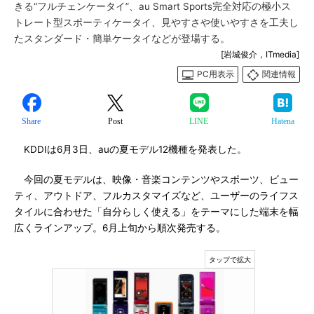
きる“フルチェンケータイ”、au Smart Sports完全対応の極小ス
トレート型スポーティケータイ、見やすさや使いやすさを工夫し
たスタンダード・簡単ケータイなどが登場する。
[岩城俊介，ITmedia]
PC用表示
関連情報
Share
Post
LINE
Hatena
KDDIは6月3日、auの夏モデル12機種を発表した。
今回の夏モデルは、映像・音楽コンテンツやスポーツ、ビュー
ティ、アウトドア、フルカスタマイズなど、ユーザーのライフス
タイルに合わせた「自分らしく使える」をテーマにした端末を幅
広くラインアップ。6月上旬から順次発売する。