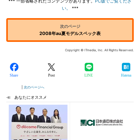
*** 一部省略されたコンテンツがあります。
PC版でご覧くださ
い。
***
2008年au夏モデルスペック表
Copyright © ITmedia, Inc. All Rights Reserved.
Share
Post
LINE
Hatena
|
次のページへ
あなたにオススメ