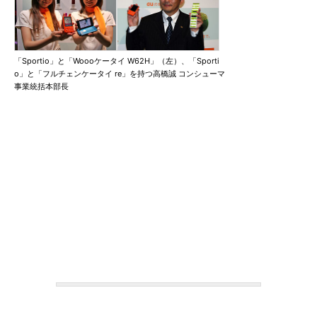
「Sportio」と「Woooケータイ W62H」（左）、「Sporti
o」と「フルチェンケータイ re」を持つ高橋誠 コンシューマ
事業統括本部長