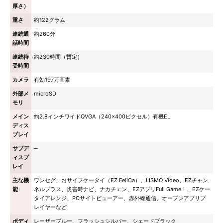
厚さ）
重さ
約122グラム
連続通
約260分
話時間
連続待
約230時間（暫定）
受時間
カメラ
有効197万画素
外部メ
microSD
モリ
メイン
約2.8インチワイドQVGA（240×400ピクセル）有機EL
ディス
プレイ
サブデ
─
ィスプ
レイ
主な機
ワンセグ、おサイフケータイ（EZ FeliCa）、LISMO Video、EZチャン
能
ネルプラス、災害時ナビ、ナカチェン、EZアプリFull Game！、EZケー
タイアレンジ、PCサイトビューアー、赤外線通信、オープンアプリプ
レイヤーなど
ボディ
レーザーブルー、フラッシュシルバー、シェードブラック