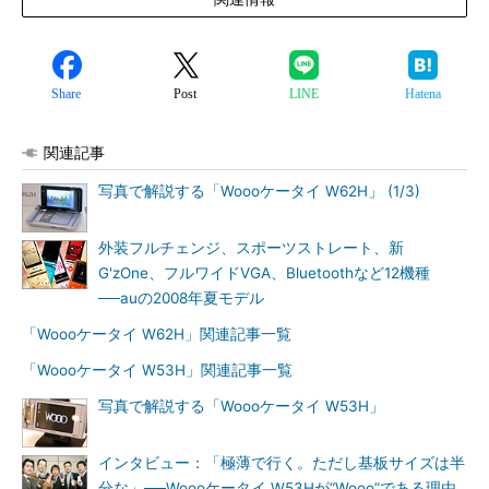
Share
Post
LINE
Hatena
関連記事
写真で解説する「Woooケータイ W62H」 (1/3)
外装フルチェンジ、スポーツストレート、新
G'zOne、フルワイドVGA、Bluetoothなど12機種
──auの2008年夏モデル
「Woooケータイ W62H」関連記事一覧
「Woooケータイ W53H」関連記事一覧
写真で解説する「Woooケータイ W53H」
インタビュー：「極薄で行く。ただし基板サイズは半
分な」──Woooケータイ W53Hが“Wooo”である理由