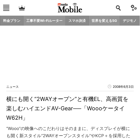
料金プラン
工事不要Wi-Fiルーター
スマホ決済
世界を変える5G
デジモノ
ニュース
2008年6月3日
横にも開く“2WAYオープン”と有機EL、高画質を
楽しむハイエンドAV-Gear──「Woooケータイ
W62H」
“Wooo”の映像へのこだわりはそのままに、ディスプレイが横に
も開く新スタイル“2WAYオープンスタイル”やKCP＋を採用した