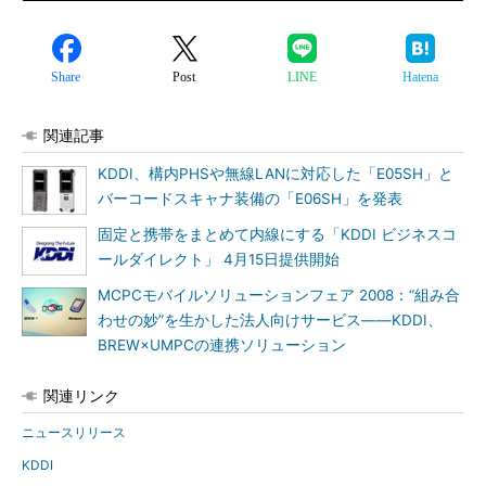
Share
Post
LINE
Hatena
関連記事
KDDI、構内PHSや無線LANに対応した「E05SH」と
バーコードスキャナ装備の「E06SH」を発表
固定と携帯をまとめて内線にする「KDDI ビジネスコ
ールダイレクト」 4月15日提供開始
MCPCモバイルソリューションフェア 2008：“組み合
わせの妙”を生かした法人向けサービス――KDDI、
BREW×UMPCの連携ソリューション
関連リンク
ニュースリリース
KDDI