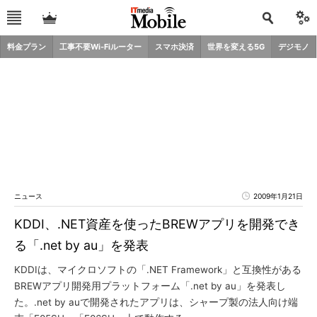
料金プラン
工事不要Wi-Fiルーター
スマホ決済
世界を変える5G
デジモノ
ニュース
2009年1月21日
KDDI、.NET資産を使ったBREWアプリを開発でき
る「.net by au」を発表
KDDIは、マイクロソフトの「.NET Framework」と互換性がある
BREWアプリ開発用プラットフォーム「.net by au」を発表し
た。.net by auで開発されたアプリは、シャープ製の法人向け端