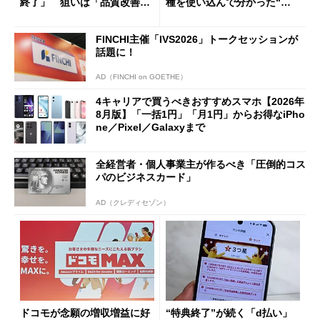
終了」 狙いは「品質改善」
種を使い込んで分かった“ス
ただし「ルーラル限定で期
ペック表にない違い”
限を切った新契約」の可能性
FINCHI主催「IVS2026」トークセッションが
も
話題に！
AD（FINCHI on GOETHE）
4キャリアで買うべきおすすめスマホ【2026年
8月版】「一括1円」「月1円」からお得なiPho
ne／Pixel／Galaxyまで
全経営者・個人事業主が作るべき「圧倒的コス
パのビジネスカード」
AD（クレディセゾン）
ドコモが念願の増収増益に好
“特典終了”が続く「d払い」