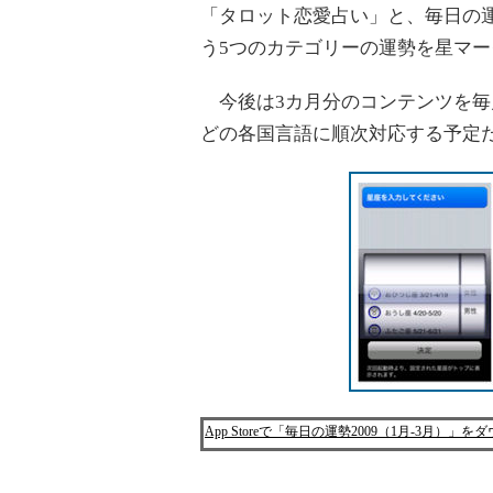
「タロット恋愛占い」と、毎日の
う5つのカテゴリーの運勢を星マ
今後は3カ月分のコンテンツを毎
どの各国言語に順次対応する予定
App Storeで「毎日の運勢2009（1月-3月）