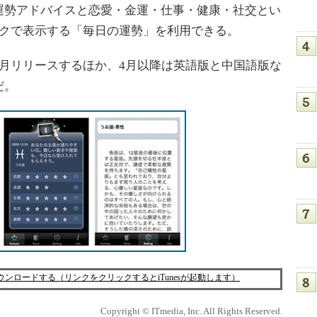
運勢アドバイスと恋愛・金運・仕事・健康・社交とい
ークで表示する「毎日の運勢」を利用できる。
月リリースするほか、4月以降は英語版と中国語版な
だ。
」をダウンロードする（リンクをクリックするとiTunesが起動します）
Copyright © ITmedia, Inc. All Rights Reserved.