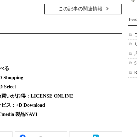
4月
この記事の関連情報
Fee
調べる
hopping
elect
がお得：LICENSE ONLINE
：+D Download
dia 製品NAVI