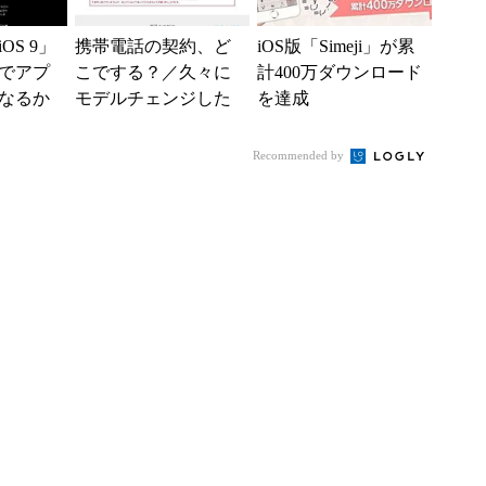
OS 9」
携帯電話の契約、ど
iOS版「Simeji」が累
でアプ
こでする？／久々に
計400万ダウンロード
なるか
モデルチェンジした
を達成
「iPod touch」
Recommended by