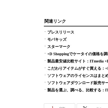
関連リンク
プレスリリース
モバキッズ
スターマーク
+D Shoppingでケータイの価格を
製品最安値比較サイト：ITmedia +D S
こだわりアイテムがすぐ買える：+D S
ソフトウェアのライセンスはまとめ買い
ソフトウェアダウンロード販売サービス
製品を選ぶ、調べる、比較する：ITme