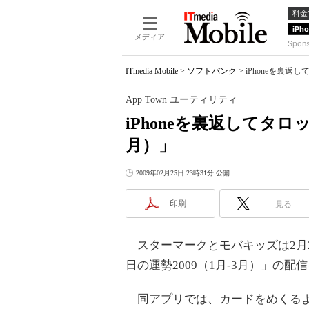
料金
iPh
メディア
Spon
ITmedia Mobile
>
ソフトバンク
>
iPhoneを裏返
App Town ユーティリティ
iPhoneを裏返してタロ
月）」
2009年02月25日 23時31分 公開
印刷
見る
スターマークとモバキッズは2月24日、
日の運勢2009（1月-3月）」の配
同アプリでは、カードをめくるよう