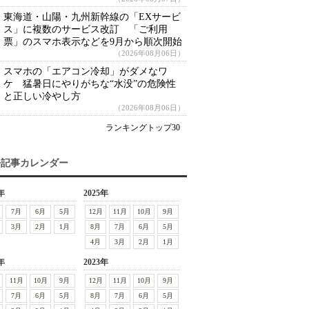
東海道・山陽・九州新幹線の「EXサービ
ス」に複数のサービス改訂 「ご利用
票」のスマホ表示などを9月から順次開始
（2026年08月06日）
スマホの「エアコン冷却」がダメなワ
ケ 猛暑日にやりがちな“水没”の危険性
と正しい冷やし方
（2026年08月06日）
ランキングトップ30
去記事カレンダー
年
2025年
7月
6月
5月
12月
11月
10月
9月
3月
2月
1月
8月
7月
6月
5月
4月
3月
2月
1月
年
2023年
11月
10月
9月
12月
11月
10月
9月
7月
6月
5月
8月
7月
6月
5月