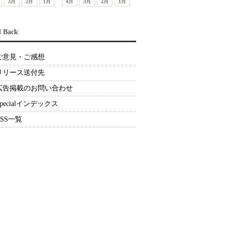
3月
2月
1月
4月
3月
2月
1月
d Back
ご意見・ご感想
リリース送付先
広告掲載のお問い合わせ
Specialインデックス
RSS一覧