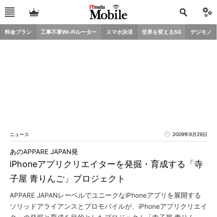
料金プラン
工事不要Wi-Fiルーター
スマホ決済
世界を変える5G
デジモノ
ニュース
2009年9月29日
あのAPPARE JAPAN発
iPhoneアプリクリエイターを発掘・育成する「寺
子屋 青りんご」プロジェクト
APPARE JAPANレーベルでユニークなiPhoneアプリを展開する
ソリッドアライアンスとプロモバイルが、iPhoneアプリクリエイ