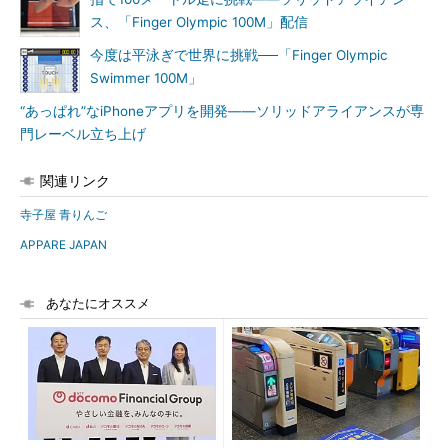
ス、「Finger Olympic 100M」配信
今度は平泳ぎで世界に挑戦──「Finger Olympic
Swimmer 100M」
“あっぱれ”なiPhoneアプリを開発――ソリッドアライアンスが専
門レーベル立ち上げ
関連リンク
寺子屋 青りんご
APPARE JAPAN
あなたにオススメ