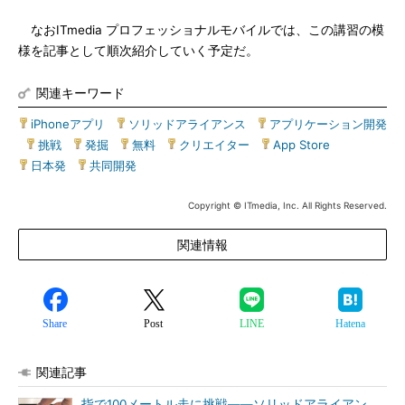
なおITmedia プロフェッショナルモバイルでは、この講習の模
様を記事として順次紹介していく予定だ。
関連キーワード
iPhoneアプリ
|
ソリッドアライアンス
|
アプリケーション開発
|
挑戦
|
発掘
|
無料
|
クリエイター
|
App Store
|
日本発
|
共同開発
Copyright © ITmedia, Inc. All Rights Reserved.
関連情報
Share
Post
LINE
Hatena
関連記事
指で100メートル走に挑戦――ソリッドアライアン