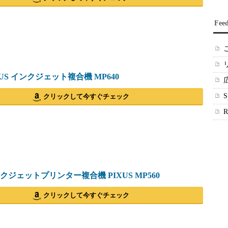
Fee
IXUS インクジェット複合機 MP640
クリックして今すぐチェック
インクジェットプリンター複合機 PIXUS MP560
クリックして今すぐチェック