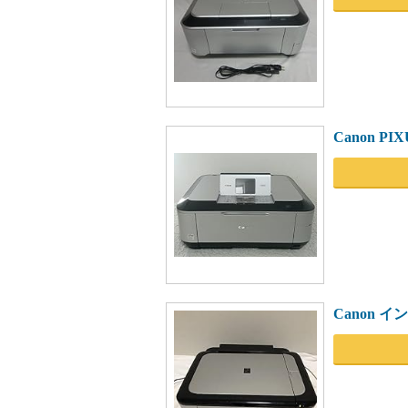
Canon P
Canon 