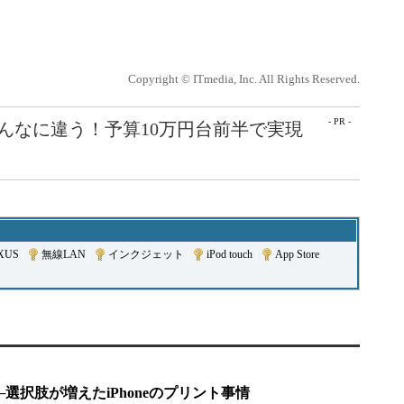
Copyright © ITmedia, Inc. All Rights Reserved.
- PR -
こんなに違う！予算10万円台前半で実現
XUS
|
無線LAN
|
インクジェット
|
iPod touch
|
App Store
|
選択肢が増えたiPhoneのプリント事情