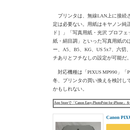
プリンタは、無線LAN上に接続
定は必要ない。用紙はキヤノン純
ド］」「写真用紙・光沢 プロフェ
紙・絹目調」といった写真用紙の
ー、A5、B5、KG、US 5x7、
チありとフチなしの設定が可能だ
対応機種は「PIXUS MP990」「PI
冬、プリンタの買い換えを検討し
かもしれない。
App Storeで「Canon Easy-PhotoPrint 
Canon P