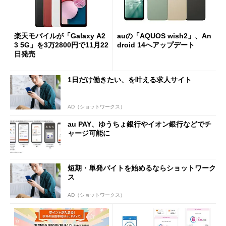
楽天モバイルが「Galaxy A2
auの「AQUOS wish2」、An
3 5G」を3万2800円で11月22
droid 14へアップデート
日発売
1日だけ働きたい、を叶える求人サイト
AD（ショットワークス）
au PAY、ゆうちょ銀行やイオン銀行などでチ
ャージ可能に
短期・単発バイトを始めるならショットワーク
ス
AD（ショットワークス）