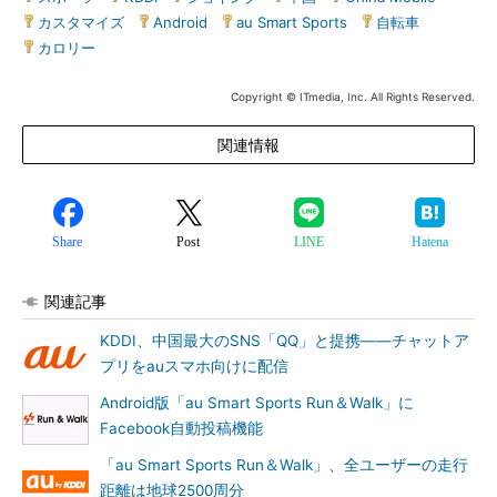
カスタマイズ
|
Android
|
au Smart Sports
|
自転車
|
カロリー
Copyright © ITmedia, Inc. All Rights Reserved.
関連情報
Share
Post
LINE
Hatena
関連記事
KDDI、中国最大のSNS「QQ」と提携――チャットア
プリをauスマホ向けに配信
Android版「au Smart Sports Run＆Walk」に
Facebook自動投稿機能
「au Smart Sports Run＆Walk」、全ユーザーの走行
距離は地球2500周分