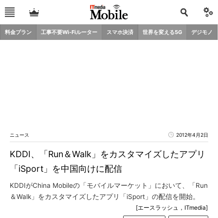
料金プラン
工事不要Wi-Fiルーター
スマホ決済
世界を変える5G
デジモノ
ニュース
2012年4月2日
KDDI、「Run＆Walk」をカスタマイズしたアプリ
「iSport」を中国向けに配信
KDDIがChina Mobileの「モバイルマーケット」において、「Run
＆Walk」をカスタマイズしたアプリ「iSport」の配信を開始。
[エースラッシュ，ITmedia]