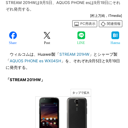
STREAM 201HWは9月5日、AQUOS PHONE esは9月19日にそれ
ぞれ発売する。
[村上万純，ITmedia]
PC用表示
関連情報
Share
Post
LINE
Hatena
ウィルコムは、Huawei製「
STREAM 201HW
」とシャープ製
「
AQUOS PHONE es WX04SH
」を、それぞれ9月5日と9月19日
に発売する。
「STREAM 201HW」