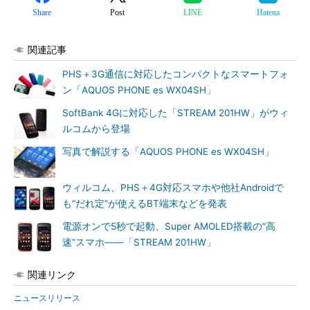
Share
Post
LINE
Hatena
関連記事
PHS＋3G通信に対応したコンパクトなスマートフォ
ン「AQUOS PHONE es WX04SH」
SoftBank 4Gに対応した「STREAM 201HW」がウィ
ルコムから登場
写真で解説する「AQUOS PHONE es WX04SH」
ウィルコム、PHS＋4G対応スマホや他社Androidで
も“だれ定”が使えるBT端末などを発表
電源オンで5秒で起動、Super AMOLED搭載の“高
速”スマホ――「STREAM 201HW」
関連リンク
ニュースリリース