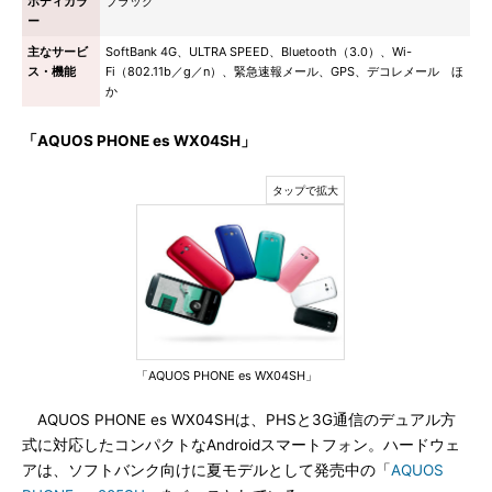
ボディカラ
ブラック
ー
主なサービ
SoftBank 4G、ULTRA SPEED、Bluetooth（3.0）、Wi-
ス・機能
Fi（802.11b／g／n）、緊急速報メール、GPS、デコレメール ほ
か
「AQUOS PHONE es WX04SH」
「AQUOS PHONE es WX04SH」
AQUOS PHONE es WX04SHは、PHSと3G通信のデュアル方
式に対応したコンパクトなAndroidスマートフォン。ハードウェ
アは、ソフトバンク向けに夏モデルとして発売中の「
AQUOS