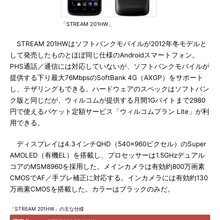
「STREAM 201HW」
STREAM 201HWはソフトバンクモバイルが2012年冬モデルと
して発売したものとほぼ同じ仕様のAndroidスマートフォン。
PHS通話／通信には対応していないが、ソフトバンクモバイルが
提供する下り最大76MbpsのSoftBank 4G（AXGP）をサポート
し、テザリングもできる。ハードウェアのスペックはソフトバン
ク版と同じだが、ウィルコムが提供する月間1Gバイトまで2980
円で使えるパケット定額サービス「ウィルコムプラン Lite」が利
用できる。
ディスプレイは4.3インチQHD（540×960ピクセル）のSuper
AMOLED（有機EL）を搭載し、プロセッサーは1.5GHzデュアル
コアのMSM8960を採用した。メインカメラは有効約800万画素
CMOSでAF／手ブレ補正に対応する。インカメラには有効約130
万画素CMOSを搭載した。カラーはブラックのみだ。
「STREAM 201HW」の主な仕様