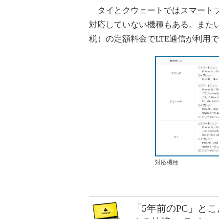
タイとクウェートではスマートフォ
対応していない機種もある。またいず
税）の定額料金でLTE通信が利用
対応機種
「5年前のPC」と