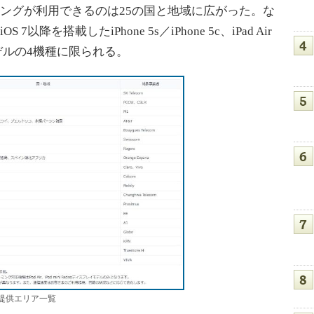
ミングが利用できるのは25の国と地域に広がった。な
降を搭載したiPhone 5s／iPhone 5c、iPad Air
レイモデルの4機種に限られる。
グ提供エリア一覧