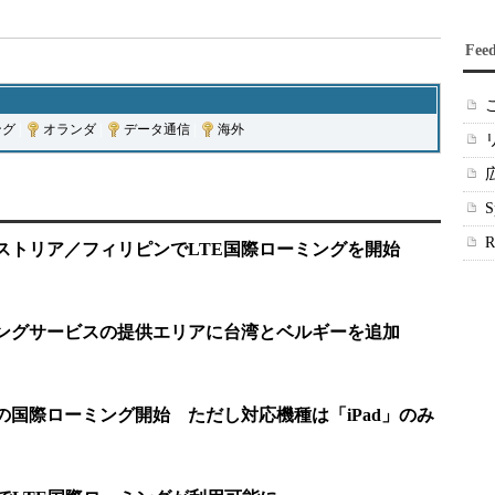
Fee
ング
|
オランダ
|
データ通信
|
海外
ーストリア／フィリピンでLTE国際ローミングを開始
ーミングサービスの提供エリアに台湾とベルギーを追加
Eの国際ローミング開始 ただし対応機種は「iPad」のみ