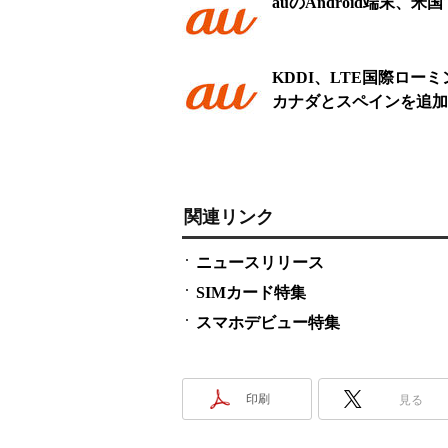
auのAndroid端末、
KDDI、LTE国際ロ
カナダとスペインを追加
関連リンク
ニュースリリース
SIMカード特集
スマホデビュー特集
印刷
見る