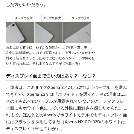
した方がいいだろう。
背面上部と右下に、わずかな隙間が……（写真＝左、中）。
左側には隙間がないので（写真＝右）、ガラスパネルがやや
斜めに貼られてしまったのではないだろうか？ いや気のせ
いと言われれば、それまでなんですが（写真＝右）
ディスプレイ面まで白いのはあり？ なし？
筆者は、これまでのXperia Z／Z1／Z2では「パープル」を選ん
できたが、Xperia Z3では「ホワイト」を選んだ。その理由は……
そのそもZ3ではパープルが用意されていないのと、ディスプレ
イ面にもホワイト色にしている外観に新鮮さを感じたからだ。こ
れまで、ほんとどのXperiaでホワイトモデルでもディスプレイ面
にはブラックを採用してきた（Xperia NX SO-02Dのホワイトは
ディスプレイ下部も白いが）。