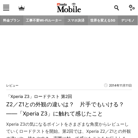
料金プラン
工事不要Wi-Fiルーター
スマホ決済
世界を変える5G
デジモノ
レビュー
2014年11月11日
「Xperia Z3」ロードテスト 第2回
Z2／Z1との外観の違いは？ 片手でもいける？
――「Xperia Z3」に触れて感じたこと
Xperia Z3の気になるポイントをさまざまな角度からレビューし
ていくロードテストを開始。第2回では、Xperia Z2／Z1との外観