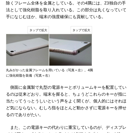
除くフレーム全体を金属としている。その4隅には、Z3独自の手
法として強化樹脂を取り入れている。この部分は丸くなっていて
手になじむほか、端末の強度確保にも貢献している。
丸みがかった金属フレームを用いている（写真＝左）。4隅
に強化樹脂を装備（写真＝右）
側面に金属製で丸型の電源キーとボリュームキーを配置してい
るのは従来どおり。端末を握ると、ちょうどこれらのキーが指に
当たってうっとうしいという声をよく聞くが、個人的にはそれほ
ど気にならない。むしろ指をほとんど動かさずに電源キーを押せ
るのでありがたい。
また、この電源キーの代わりに重宝しているのが、ディスプレ