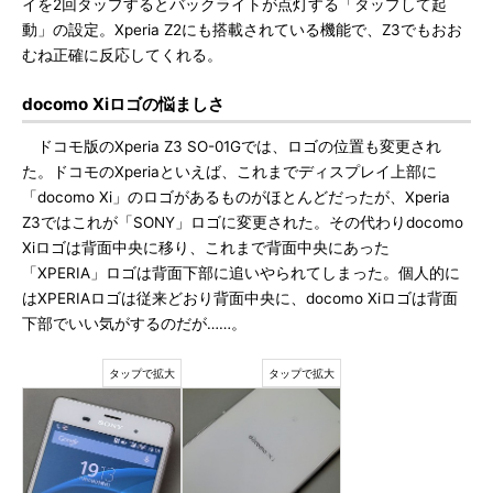
イを2回タップするとバックライトが点灯する「タップして起
動」の設定。Xperia Z2にも搭載されている機能で、Z3でもおお
むね正確に反応してくれる。
docomo Xiロゴの悩ましさ
ドコモ版のXperia Z3 SO-01Gでは、ロゴの位置も変更され
た。ドコモのXperiaといえば、これまでディスプレイ上部に
「docomo Xi」のロゴがあるものがほとんどだったが、Xperia
Z3ではこれが「SONY」ロゴに変更された。その代わりdocomo
Xiロゴは背面中央に移り、これまで背面中央にあった
「XPERIA」ロゴは背面下部に追いやられてしまった。個人的に
はXPERIAロゴは従来どおり背面中央に、docomo Xiロゴは背面
下部でいい気がするのだが……。