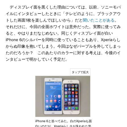
ディスプレイ面を黒くした理由については、以前、ソニーモバ
イルにインタビューしたときに「テレビのように、ブラックアウ
トした画面1枚を楽しんでほしいから」だと
聞いたことがある
。
それだけに、今回の全面ホワイトは意外だった。実際に使ってみ
ると、やはりまだなじめない。同じくディスプレイ面が白い
iPhone 6のシルバーを同時に使っていることもあり、Xperiaらし
からぬ印象を抱いてしまう。今回はなぜパープルを外してしまっ
たのだろうか？ このあたりのカラーに対する考えは、今後のイ
ンタビューで明かしていく予定だ。
iPhone 6と並べてみた。白のXperiaも面
白いのだが、Xperiaらしさが失われた気