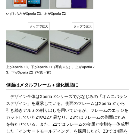
いずれも左がXperia Z3、右がXperia Z2
上がXperia Z3、下がXperia Z1（写真＝左）。上がXperia Z
3、下がXperia Z2（写真＝右）
側面はメタルフレーム＋強化樹脂に
デザイン全体はXperia Zシリーズでおなじみの「オムニバラン
スデザイン」を継承している。側面のフレームはXperia Z1から
引き続きアルミの削り出しを用いているが、フレームのエッジを
カットしていたZ1やZ2と異なり、Z3ではフレームの側面に丸み
を持たせている。また、Z2ではフレームの金属と樹脂を一体成型
した「インサートモールディング」を採用したが、Z3では4隅を