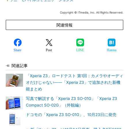
Copyright © ITmedia, Inc. All Rights Reserved.
関連情報
Share
Post
LINE
Hatena
関連記事
「Xperia Z3」ロードテスト 第1回：カメラやオーディ
オだけじゃない――「Xperia Z3」で追加された新機
能まとめ
写真で解説する「Xperia Z3 SO-01G」「Xperia Z3
Compact SO-02G」（外観編）
ドコモの「Xperia Z3 SO-01G」、10月23日に発売