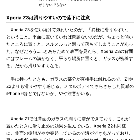
がしないでもない
Xperia Z3は滑りやすいので落下に注意
Xperia Z3を使い続けて気付いたのが、「異様に滑りやすい」
ということ。平面に置いていれば問題ないのだが、ちょっと傾い
たところに置くと、スルスルっと滑って落ちてしまうことがあっ
た。なぜだろう……とあらためて表面を見たら、Xperia Z3の背面
にはフレームの溝がなく、平らな場所に置くと、ガラスが密着す
る。だから滑りやすくなる。
手に持ったときも、ガラスの部分が直接手に触れるので、Z1や
Z2よりも滑りやすく感じる。メタルボディでさらさらした質感の
iPhone 6ほどではないが、やや注意がいる。
Xperia Z1では背面のガラスの周りに溝ができており、これが
置いたときに滑り止めの効果を生んでいる。Xperia Z2も同様
に、側面の樹脂がやや突起しているので溝ができあがっており、