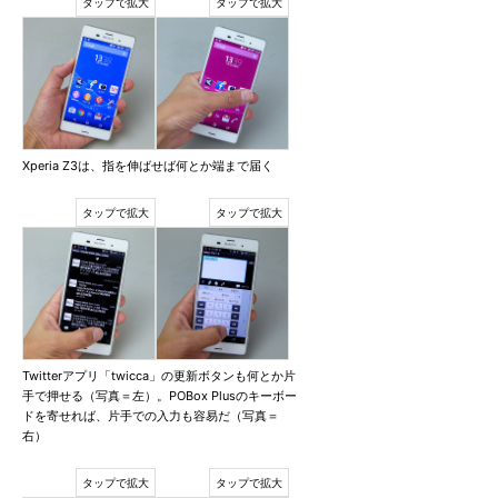
Xperia Z3は、指を伸ばせば何とか端まで届く
Twitterアプリ「twicca」の更新ボタンも何とか片
手で押せる（写真＝左）。POBox Plusのキーボー
ドを寄せれば、片手での入力も容易だ（写真＝
右）