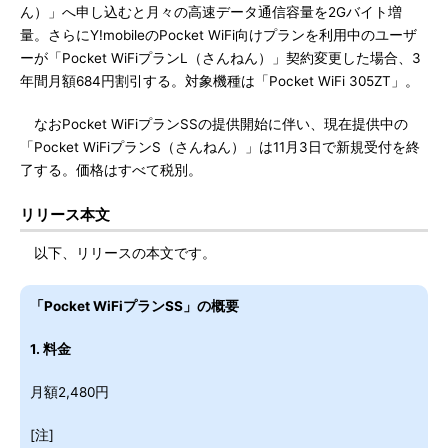
ん）」へ申し込むと月々の高速データ通信容量を2Gバイト増
量。さらにY!mobileのPocket WiFi向けプランを利用中のユーザ
ーが「Pocket WiFiプランL（さんねん）」契約変更した場合、3
年間月額684円割引する。対象機種は「Pocket WiFi 305ZT」。
なおPocket WiFiプランSSの提供開始に伴い、現在提供中の
「Pocket WiFiプランS（さんねん）」は11月3日で新規受付を終
了する。価格はすべて税別。
リリース本文
以下、リリースの本文です。
「Pocket WiFiプランSS」の概要
1. 料金
月額2,480円
[注]