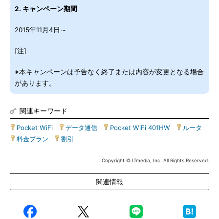
2. キャンペーン期間
2015年11月4日～
[注]
※本キャンペーンは予告なく終了または内容が変更となる場合
があります。
関連キーワード
Pocket WiFi
|
データ通信
|
Pocket WiFi 401HW
|
ルータ
|
料金プラン
|
割引
Copyright © ITmedia, Inc. All Rights Reserved.
関連情報