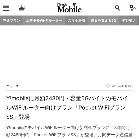
料金プラン
工事不要Wi-Fiルーター
スマホ決済
世界を変える5G
デジモノ
ニュース
2015年11月2日
Y!mobileに月額2480円・容量5Gバイトのモバイ
ルWiFiルーター向けプラン「Pocket WiFiプラン
SS」登場
Y!mobileのモバイルWiFiルーター向け新料金プランに、3年間月
額2480円の「Pocket WiFiプランSS」が登場。月間データ通信量