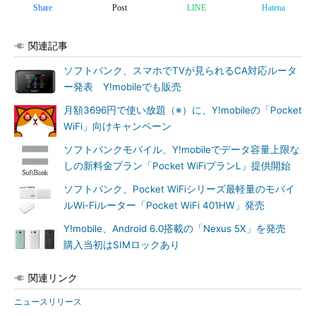
Share
Post
LINE
Hatena
関連記事
ソフトバンク、スマホでTVが見られるCA対応ルータ
ー発表 Y!mobileでも販売
月額3696円で使い放題（※）に、Y!mobileの「Pocket
WiFi」向けキャンペーン
ソフトバンクモバイル、Y!mobileでデータ容量上限な
しの新料金プラン「Pocket WiFiプランL」提供開始
ソフトバンク、Pocket WiFiシリーズ最軽量のモバイ
ルWi-Fiルーター「Pocket WiFi 401HW」発売
Y!mobile、Android 6.0搭載の「Nexus 5X」を発売
購入当初はSIMロックあり
関連リンク
ニュースリリース