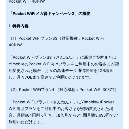
Pocket WiFi 401HW
「Pocket WiFiメガ得キャンペーン2」の概要
1. 特典内容
（1）Pocket WiFiプランSS（対応機種：Pocket WiFi
401HW）
「Pocket WiFiプランSS（さんねん）」に新規ご契約または
Y!mobileのPocket WiFi向けプランをご利用中のお客さまが契
約変更された場合、月々の高速データ通信容量を2GB増量
し、月々7GBまで高速でご利用いただけます。
（2）Pocket WiFiプランL（対応機種：Pocket WiFi 305ZT）
「Pocket WiFiプランL（さんねん）」にY!mobileのPocket
WiFi向けプランをご利用中のお客さまが契約変更された場
合、月額684円割り引き、加入月から3年間月額3,696円でご
利用いただけます。