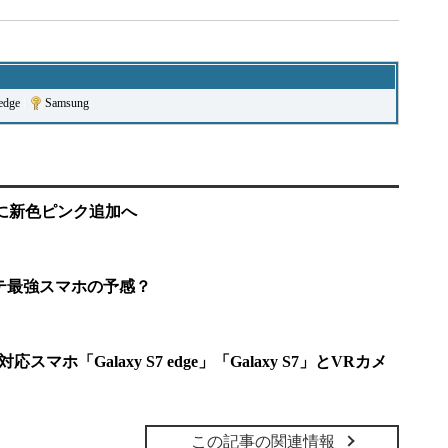
edge
|
Samsung
ium」に新色ピンク追加へ
子モテ最強スマホの予感？
応スマホ「Galaxy S7 edge」「Galaxy S7」とVRカメ
この記事の関連情報