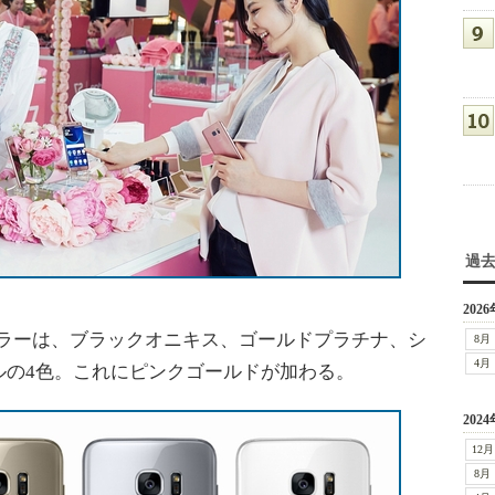
過
2026
体カラーは、ブラックオニキス、ゴールドプラチナ、シ
8月
4月
ルの4色。これにピンクゴールドが加わる。
2024
12月
8月