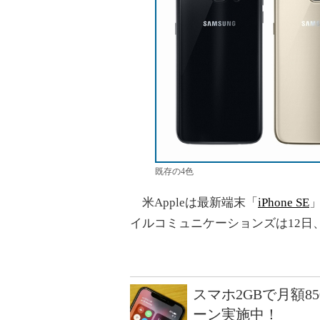
既存の4色
米Appleは最新端末「
iPhone SE
イルコミュニケーションズは12日、「Xpe
スマホ2GBで月額8
ーン実施中！