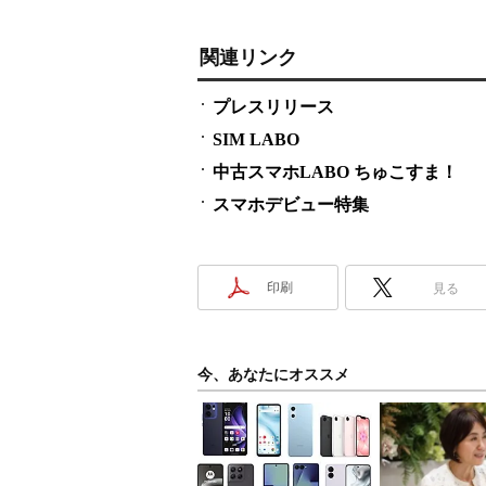
関連リンク
プレスリリース
SIM LABO
中古スマホLABO ちゅこすま！
スマホデビュー特集
印刷
見る
今、あなたにオススメ