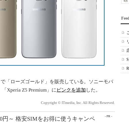
4月
Fee
」で「ローズゴールド」を販売している。ソニーモバ
ria Z5 Premium」に
ピンクを追加
した。
Copyright © ITmedia, Inc. All Rights Reserved.
- PR -
50円～ 格安SIMをお得に使うキャンペ