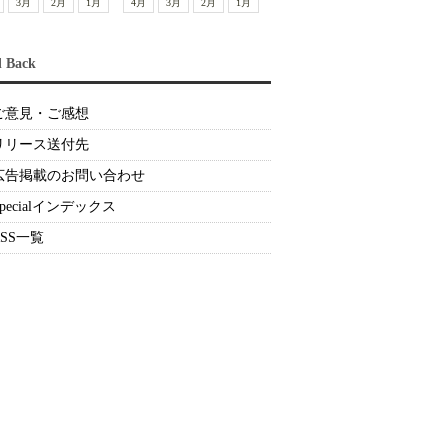
3月
2月
1月
4月
3月
2月
1月
d Back
ご意見・ご感想
リリース送付先
広告掲載のお問い合わせ
Specialインデックス
RSS一覧