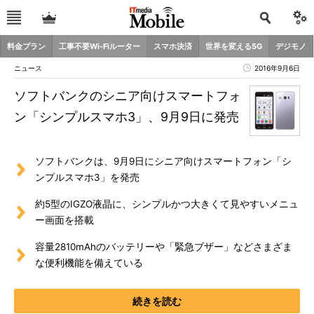
料金プラン
工事不要Wi-Fiルーター
スマホ決済
世界を変える5G
デジモノ
ニュース
2016年9月6日
ソフトバンクのシニア向けスマートフォ
ン「シンプルスマホ3」、9月9日に発売
ソフトバンクは、9月9日にシニア向けスマートフォン「シ
ンプルスマホ3」を発売
約5型のIGZO液晶に、シンプルかつ大きくて見やすいメニュ
ー画面を搭載
容量2810mAhのバッテリーや「緊急ブザー」などさまざま
な便利機能を備えている
続きを読む