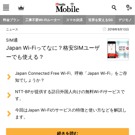
料金プラン
工事不要Wi-Fiルーター
スマホ決済
世界を変える5G
デジモノ
ニュース
2016年9月13日
SIM通
Japan Wi-Fiってなに？格安SIMユーザ
ーでも使える？
Japan Connected Free Wi-Fi、呼称「Japan Wi-Fi」をご存
知でしょうか？
NTT-BPが提供する訪日外国人向けの無料Wi-Fiサービスで
す。
今回はJapan Wi-Fiのサービスの特徴と使い方などを解説し
ます。
続きを読む