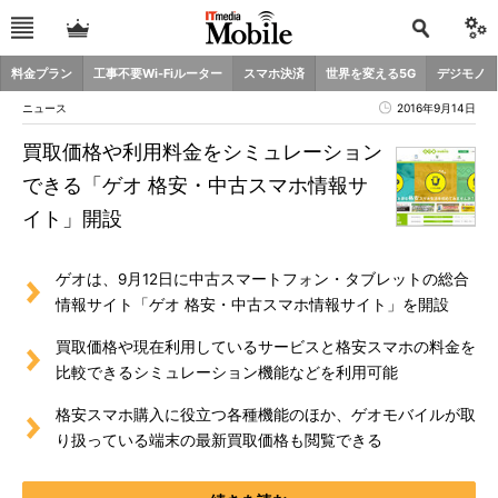
料金プラン
工事不要Wi-Fiルーター
スマホ決済
世界を変える5G
デジモノ
ニュース
2016年9月14日
買取価格や利用料金をシミュレーション
できる「ゲオ 格安・中古スマホ情報サ
イト」開設
ゲオは、9月12日に中古スマートフォン・タブレットの総合
情報サイト「ゲオ 格安・中古スマホ情報サイト」を開設
買取価格や現在利用しているサービスと格安スマホの料金を
比較できるシミュレーション機能などを利用可能
格安スマホ購入に役立つ各種機能のほか、ゲオモバイルが取
り扱っている端末の最新買取価格も閲覧できる