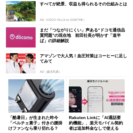
すべてが絶景、収益も得られるその仕組みとは
AD（COCO VILLA on GOETHE）
まだ「つながりにくい」声ある“ドコモ通信品
質問題”の現在地 前田社長が明かす「道半
ば」の詳細解説
アマゾンで大人気！血圧対策はコーヒーに足し
てみて
AD（森永乳業）
「酷暑日」が生まれた昨今
Rakuten Linkに「AI通話要
「ペルチェ素子」付きの腰掛
約機能」、楽天モバイル契約
けファンなら乗り切れる？
者は追加料金なしで使える