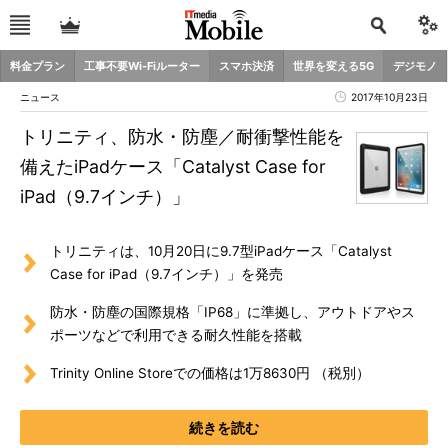
料金プラン
工事不要Wi-Fiルーター
スマホ決済
世界を変える5G
デジモノ
ニュース
2017年10月23日
トリニティ、防水・防塵／耐衝撃性能を
備えたiPadケース「Catalyst Case for
iPad（9.7インチ）」
トリニティは、10月20日に9.7型iPadケース「Catalyst
Case for iPad（9.7インチ）」を発売
防水・防塵の国際規格「IP68」に準拠し、アウトドアやス
ポーツなどで利用できる耐久性能を搭載
Trinity Online Storeでの価格は1万8630円 （税別）
続きを読む