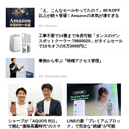
「え、こんなセールやってたの？」80％OFF
以上が続々登場！Amazonの本気が凄すぎる
AD（Amazon）
工事不要で14畳まで冷房可能「タンスのゲン
スポットクーラー 79800020」がタイムセール
で10％オフの5万3999円に
事例から学ぶ『特権アクセス管理』
AD（KeeperSecurity）
シャープが「AQUOS R11」
LINEの新「プレミアムブロッ
で挑む“価格高騰時代”のスマ
ク」で完全な“絶縁”が可能