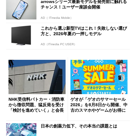
arrowsシリーズ最新モデルを発売前に触れる
チャンス！ユーザー座談会開催
AD（ ITmedia Mobile）
これから選ぶ新型TVはこれ！失敗しない選び
方と、2026年夏の一押しモデル
AD（ITmedia PC USER）
NHK受信料パトカー・消防車
ゲオが「ゲオのサマーセール
から徴収問題、猛反発を受け
2026」を8月8日から開催、中
「検討を進めていく」と会長
古のスマホやゲームがお得に
日本の創薬力低下、その本当の課題とは