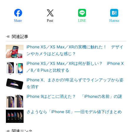
Share
Post
LINE
Hatena
関連記事
iPhone XS／XS Max／XRの実機に触れた！ デザイ
ンやカメラはどんな感じ？
iPhone XS／XS Max／XRは何が新しい？ iPhone X
／8／8 Plusと比較する
iPhone X、まさかの1年足らずでラインアップから姿
を消す
iPhone 9はどこに消えた？ 「iPhoneの名前」の謎
さようなら「iPhone SE」──旧モデル値下げまとめ
関連リンク