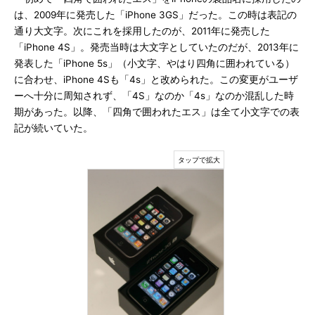
は、2009年に発売した「iPhone 3GS」だった。この時は表記の
通り大文字。次にこれを採用したのが、2011年に発売した
「iPhone 4S」。発売当時は大文字としていたのだが、2013年に
発表した「iPhone 5s」（小文字、やはり四角に囲われている）
に合わせ、iPhone 4Sも「4s」と改められた。この変更がユーザ
ーへ十分に周知されず、「4S」なのか「4s」なのか混乱した時
期があった。以降、「四角で囲われたエス」は全て小文字での表
記が続いていた。