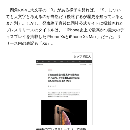
四角の中に大文字の「R」がある様子を見れば、「S」につい
ても大文字と考えるのが自然だ（後述するが歴史を知っていると
また別）。しかし、発表終了直後に同社公式サイトに掲載された
プレスリリースのタイトルは、「iPhone史上で最高かつ最大のデ
ィスプレイを搭載したiPhone XsとiPhone Xs Max」だった。リ
リース内の表記も「Xs」。
Appleのプレスリリース（日本語版）