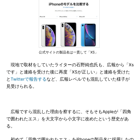
公式サイトの製品名は一貫して「XS」
現地で取材をしていたライターの石野純也氏も、広報から「Xs
です」と連絡を受けた後に再度「XSが正しい」と連絡を受けた
と
Twitterで報告する
など、広報レベルでも混乱していた様子が
見受けられる。
広報ですら混乱した理由を察するに、そもそもAppleが「四角
で囲われたエス」を大文字から小文字に改めたという歴史があ
る。
初めて「四角で囲われたエス」をiPhoneの製品名に採用したの