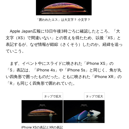
「囲われたエス」は大文字？ 小文字？
Apple Japan広報に13日午後3時ごろに確認したところ、「大
文字（XS）で間違いない」との答えを得たため、以後「XS」と
表記するが、なぜ情報が錯綜（さくそう）したのか。経緯を追っ
ていこう。
まず、イベント中にスライドに映された「iPhone XS」の
「S」表記は、「iPhone 4s」や「iPhone 5s」と同じく、角が丸
い四角形で囲ったものだった。ともに映された「iPhone XR」の
「R」も同じく四角形で囲われていた。
iPhone XSの表記とXRの表記