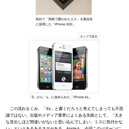
初めて「四角で囲われたエス」を製品名
に採用した「iPhone 3GS」
「S」から「s」に改められた「iPhone 4s」
この流れをくみ、「Xs」と書くだろうと考えてしまっても不思
議ではない。出版やメディア業界によくある失敗として、「大き
な見出しほど間違いがないと思い込んでしまい、ミスに気付かな
い」というあるあるネタがある。Appleも、今回このパターンに