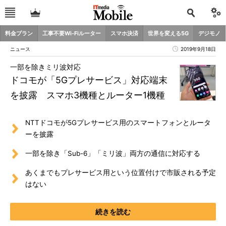
料金プラン
工事不要Wi-Fiルーター
スマホ決済
世界を変える5G
デジモノ
ニュース
2019年9月18日
一部を除きミリ波対応
ドコモが「5Gプレサービス」対応端末
を披露 スマホ3機種とルーター1機種
NTTドコモが5Gプレサービス用のスマートフォンとルータ
ーを披露
一部を除き「Sub-6」「ミリ波」両方の通信に対応する
あくまでもプレサービス用という位置付けで市販される予定
はない
続きを読む