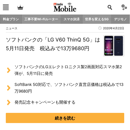
料金プラン
工事不要Wi-Fiルーター
スマホ決済
世界を変える5G
デジモノ
ニュース
2020年4月22日
ソフトバンクの「LG V60 ThinQ 5G」は
5月11日発売 税込みで13万9680円
ソフトバンクのLGエレクトロニクス製2画面対応スマホ第2
弾が、5月11日に発売
SoftBank 5G対応で、ソフトバンク直営店価格は税込みで13
万9680円
発売記念キャンペーンも開催する
続きを読む