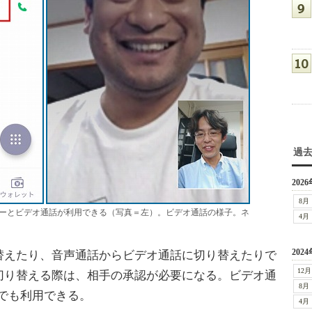
過
2026
8月
ーとビデオ通話が利用できる（写真＝左）。ビデオ通話の様子。ネ
4月
2024
えたり、音声通話からビデオ通話に切り替えたりで
12月
切り替える際は、相手の承認が必要になる。ビデオ通
8月
らでも利用できる。
4月