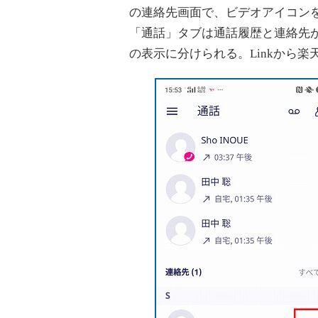
の連絡先画面で、ビデオアイコン
「通話」タブは通話履歴と連絡先が
の表示に分けられる。Linkから