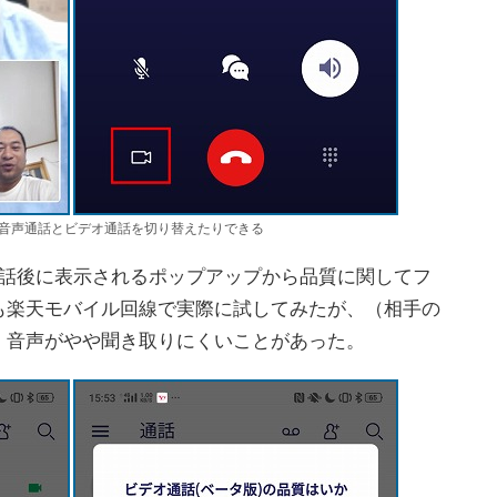
音声通話とビデオ通話を切り替えたりできる
話後に表示されるポップアップから品質に関してフ
も楽天モバイル回線で実際に試してみたが、（相手の
）音声がやや聞き取りにくいことがあった。