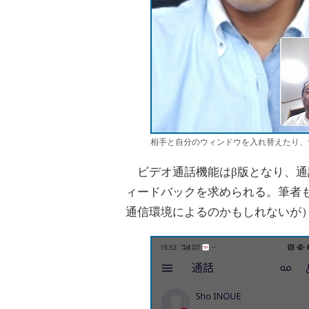
相手と自分のウィンドウを入れ替えたり、
ビデオ通話機能はβ版となり、通
ィードバックを求められる。筆者
通信環境によるのかもしれないが