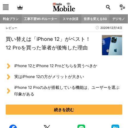
料金プラン
工事不要Wi-Fiルーター
スマホ決済
世界を変える5G
デジモノ
レビュー
2020年12月14日
買い替えは「iPhone 12」がベスト！
12 Proを買った筆者が後悔した理由
iPhone 12とiPhone 12 Proどちらを買うべきか
実はiPhone 12の方がメリットが大きい
iPhone 12 Proのみが搭載している機能は、ユーザーを選ぶ
印象がある
続きを読む