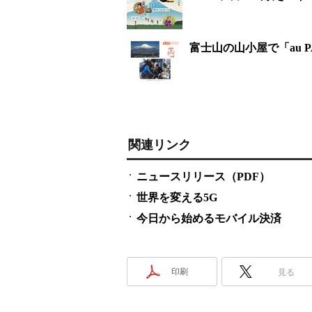
富士山の山小屋で「au 
関連リンク
ニュースリリース（PDF）
世界を変える5G
今日から始めるモバイル決済
印刷
見る