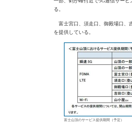
一部、剣が峰付近で5G通信サービ
る。
富士宮口、須走口、御殿場口、吉田
を提供している。
富士山頂のサービス提供期間（予定）