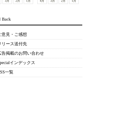
3月
2月
1月
4月
3月
2月
1月
d Back
ご意見・ご感想
リリース送付先
広告掲載のお問い合わせ
Specialインデックス
RSS一覧