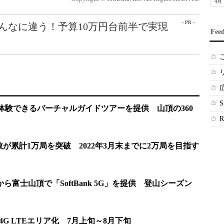
4月
- PR -
こんなに違う！予算10万円台前半で実現
Fee
似体験できるバーチャルガイドツアーを提供 山頂の360
数が累計1万局を突破 2022年3月末までに2万局を目指す
ら富士山頂で「SoftBank 5G」を提供 登山シーズン
4G LTEエリア化 7月上旬～8月下旬