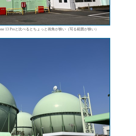
Phone 13 Proと比べるとちょっと画角が狭い（写る範囲が狭い）