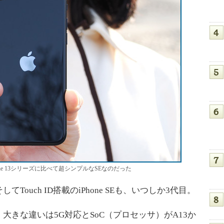
e 13シリーズに比べて超シンプルなSEなのだった
uch ID搭載のiPhone SEも、いつしか3代目。
きな違いは5G対応とSoC（プロセッサ）がA13か