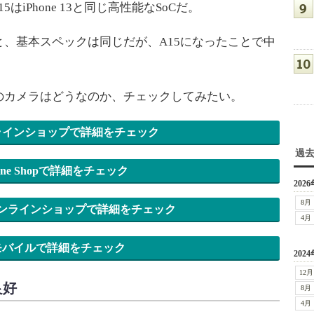
はiPhone 13と同じ高性能なSoCだ。
、基本スペックは同じだが、A15になったことで中
カメラはどうなのか、チェックしてみたい。
ラインショップで詳細をチェック
過
nline Shopで詳細をチェック
2026
8月
ンラインショップで詳細をチェック
4月
モバイルで詳細をチェック
2024
12月
良好
8月
4月