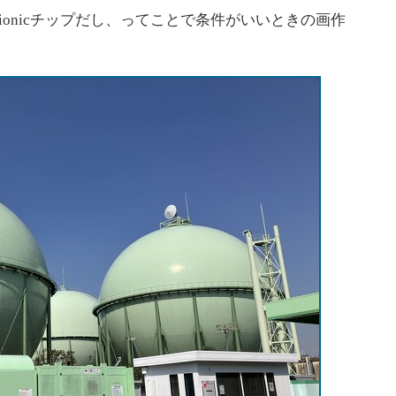
 Bionicチップだし、ってことで条件がいいときの画作