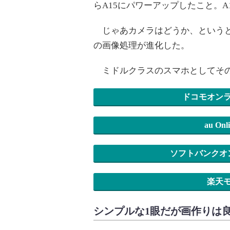
らA15にパワーアップしたこと。A15
じゃあカメラはどうか、というと
の画像処理が進化した。
ミドルクラスのスマホとしてその
ドコモオン
au O
ソフトバンクオ
楽天
シンプルな1眼だが画作りは