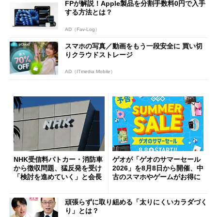
FPが解説！Apple製品を分割手数料0円で入手
する方法とは？
AD（Fav-Log）
スマホの写真／動画をもう一段安全に 買い切
りクラウドストレージ
AD（ITmedia Mobile）
NHK受信料パトカー・消防車
ゲオが「ゲオのサマーセール
から徴収問題、猛反発を受け
2026」を8月8日から開催、中
「検討を進めていく」と会長
古のスマホやゲームがお得に
頑張らずに取り組める「太りにくいカラダづく
り」とは？