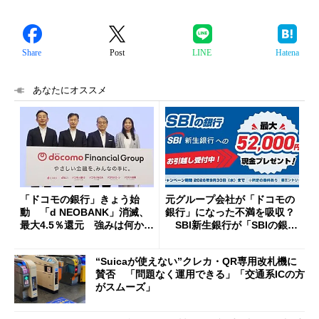
Share
Post
LINE
Hatena
あなたにオススメ
「ドコモの銀行」きょう始
元グループ会社が「ドコモの
動 「d NEOBANK」消滅、
銀行」になった不満を吸収？
最大4.5％還元 強みは何か解
SBI新生銀行が「SBIの銀
説
行」として最大5.2万円のキャ
ッシュバックキャンペーンを
“Suicaが使えない”クレカ・QR専用改札機に
開催
賛否 「問題なく運用できる」「交通系ICの方
がスムーズ」