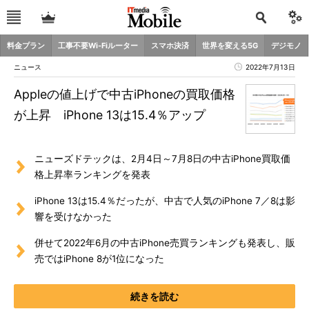
料金プラン
工事不要Wi-Fiルーター
スマホ決済
世界を変える5G
デジモノ
ニュース
2022年7月13日
Appleの値上げで中古iPhoneの買取価格
が上昇 iPhone 13は15.4％アップ
ニューズドテックは、2月4日～7月8日の中古iPhone買取価
格上昇率ランキングを発表
iPhone 13は15.4％だったが、中古で人気のiPhone 7／8は影
響を受けなかった
併せて2022年6月の中古iPhone売買ランキングも発表し、販
売ではiPhone 8が1位になった
続きを読む