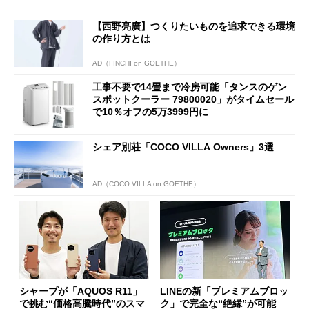
【西野亮廣】つくりたいものを追求できる環境
の作り方とは
AD（FINCHI on GOETHE）
工事不要で14畳まで冷房可能「タンスのゲン
スポットクーラー 79800020」がタイムセール
で10％オフの5万3999円に
シェア別荘「COCO VILLA Owners」3選
AD（COCO VILLA on GOETHE）
シャープが「AQUOS R11」
LINEの新「プレミアムブロッ
で挑む“価格高騰時代”のスマ
ク」で完全な“絶縁”が可能